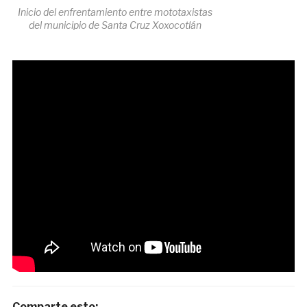
Inicio del enfrentamiento entre mototaxistas
del municipio de Santa Cruz Xoxocotlán
Comparte esto: