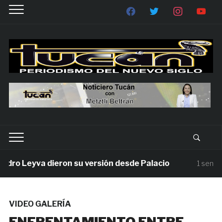
ro Leyva dieron su versión desde Palacio
1 semana 
VIDEO GALERÍA
ENFRENTAMIENTO ENTRE