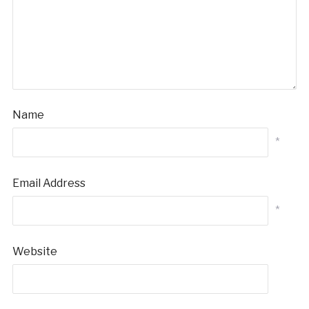
Name
*
Email Address
*
Website