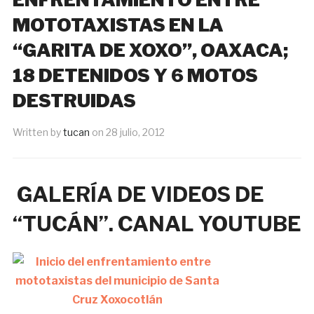
MOTOTAXISTAS EN LA
“GARITA DE XOXO”, OAXACA;
18 DETENIDOS Y 6 MOTOS
DESTRUIDAS
Written by
tucan
on
28 julio, 2012
GALERÍA DE VIDEOS DE
“TUCÁN”. CANAL YOUTUBE