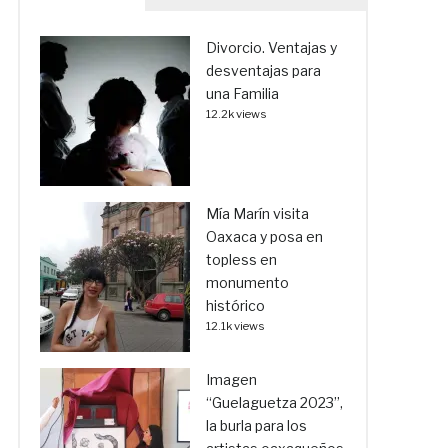
Divorcio. Ventajas y
desventajas para
una Familia
12.2k views
Mía Marín visita
Oaxaca y posa en
topless en
monumento
histórico
12.1k views
Imagen
“Guelaguetza 2023”,
la burla para los