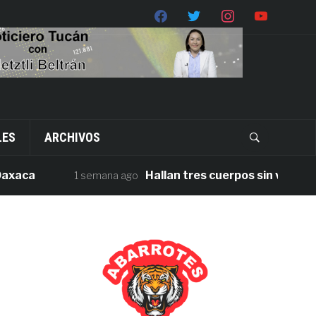
LES
ARCHIVOS
a
Hallan tres cuerpos sin vida en la ca
1 semana ago