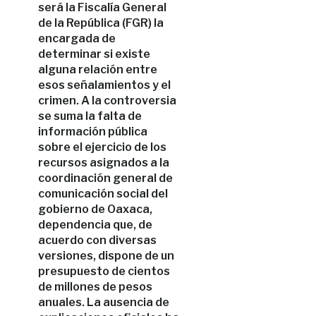
será la Fiscalía General
de la República (FGR) la
encargada de
determinar si existe
alguna relación entre
esos señalamientos y el
crimen. A la controversia
se suma la falta de
información pública
sobre el ejercicio de los
recursos asignados a la
coordinación general de
comunicación social del
gobierno de Oaxaca,
dependencia que, de
acuerdo con diversas
versiones, dispone de un
presupuesto de cientos
de millones de pesos
anuales. La ausencia de