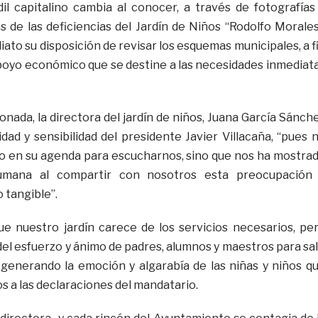
il capitalino cambia al conocer, a través de fotografías
 de las deficiencias del Jardín de Niños “Rodolfo Morales
to su disposición de revisar los esquemas municipales, a f
poyo económico que se destine a las necesidades inmediat
nada, la directora del jardín de niños, Juana García Sánch
idad y sensibilidad del presidente Javier Villacaña, “pues 
io en su agenda para escucharnos, sino que nos ha mostra
umana al compartir con nosotros esta preocupación
 tangible”.
e nuestro jardín carece de los servicios necesarios, pe
del esfuerzo y ánimo de padres, alumnos y maestros para sal
, generando la emoción y algarabía de las niñas y niños q
 a las declaraciones del mandatario.