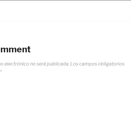
Comment
eo electrónico no será publicada.
Los campos obligatorios
*