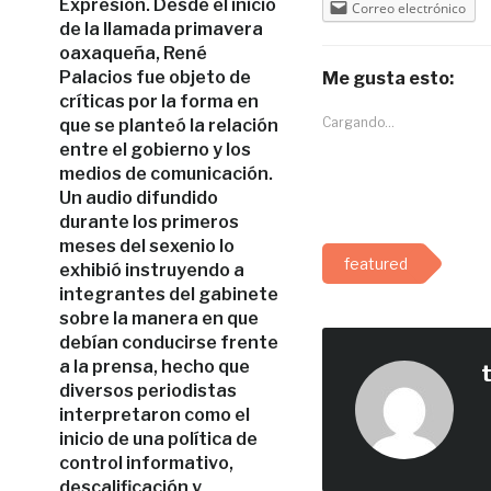
Expresión. Desde el inicio
Correo electrónico
de la llamada primavera
oaxaqueña, René
Palacios fue objeto de
Me gusta esto:
críticas por la forma en
Cargando...
que se planteó la relación
entre el gobierno y los
medios de comunicación.
Un audio difundido
durante los primeros
meses del sexenio lo
featured
exhibió instruyendo a
integrantes del gabinete
sobre la manera en que
debían conducirse frente
a la prensa, hecho que
diversos periodistas
interpretaron como el
inicio de una política de
control informativo,
descalificación y