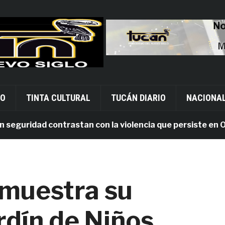
VO
TINTA CULTURAL
TUCÁN DIARIO
NACIONA
uridad contrastan con la violencia que persiste en Oaxac
 muestra su
ardín de Niños