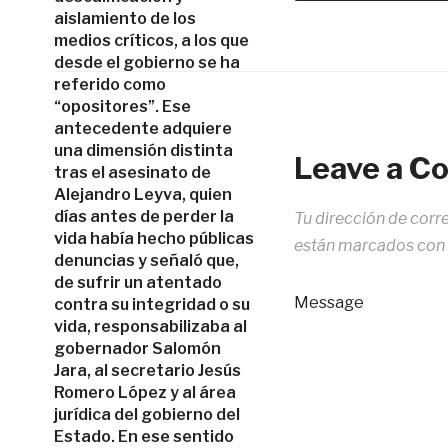
aislamiento de los
medios críticos, a los que
desde el gobierno se ha
referido como
“opositores”. Ese
antecedente adquiere
una dimensión distinta
Leave a 
tras el asesinato de
Alejandro Leyva, quien
días antes de perder la
Tu dirección de corr
vida había hecho públicas
están marcados con
denuncias y señaló que,
de sufrir un atentado
Message
contra su integridad o su
vida, responsabilizaba al
gobernador Salomón
Jara, al secretario Jesús
Romero López y al área
jurídica del gobierno del
Estado. En ese sentido