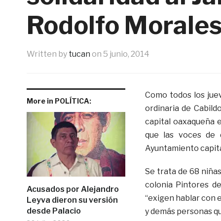
Written by
tucan
on
5 junio, 2014
Como todos los juev
More in POLÍTICA:
ordinaria de Cabildo
capital oaxaqueña e
que las voces de 
Ayuntamiento capita
Se trata de 68 niñas
colonia Pintores d
Acusados por Alejandro
“exigen hablar con e
Leyva dieron su versión
desde Palacio
y demás personas qu