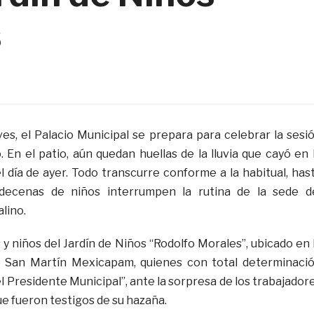
es, el Palacio Municipal se prepara para celebrar la sesi
. En el patio, aún quedan huellas de la lluvia que cayó en 
l día de ayer. Todo transcurre conforme a la habitual, has
decenas de niños interrumpen la rutina de la sede d
lino.
 y niños del Jardín de Niños “Rodolfo Morales”, ubicado en 
e San Martín Mexicapam, quienes con total determinaci
l Presidente Municipal”, ante la sorpresa de los trabajador
e fueron testigos de su hazaña.