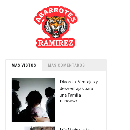
MAS VISTOS
MAS COMENTADOS
Divorcio. Ventajas y
desventajas para
una Familia
12.2k views
Mía Marín visita