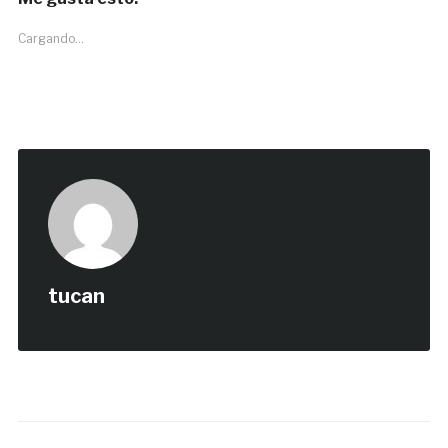
Cargando...
tucan