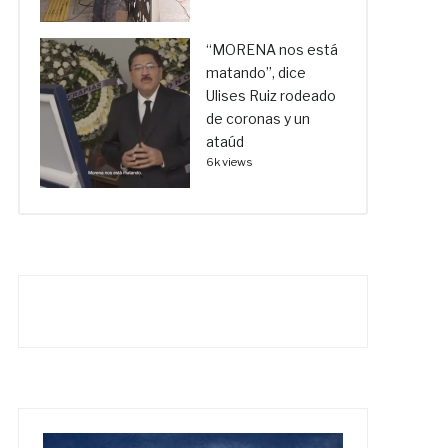
“MORENA nos está
matando”, dice
Ulises Ruiz rodeado
de coronas y un
ataúd
6k views