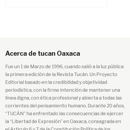
Acerca de tucan Oaxaca
Fue un 1 de Marzo de 1996, cuando salió a la luz pública
la primera edición de la Revista Tucán. Un Proyecto
Editorial basado en la credibilidad y objetividad
periodística, con la firme intención de mantener una
línea digna, con ética profesional y abierta a todas las
corrientes del pensamiento humano. Durante 20 años,
“TUCÁN” ha enfrentado las consecuencias de ejercer
la “Libertad de Expresión” en Oaxaca, consagrada en
el Articulo 6 y 7 de la Constitución Política de los