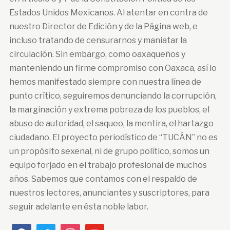
Estados Unidos Mexicanos. Al atentar en contra de
nuestro Director de Edición y de la Página web, e
incluso tratando de censurarnos y maniatar la
circulación. Sin embargo, como oaxaqueños y
manteniendo un firme compromiso con Oaxaca, así lo
hemos manifestado siempre con nuestra línea de
punto crítico, seguiremos denunciando la corrupción,
la marginación y extrema pobreza de los pueblos, el
abuso de autoridad, el saqueo, la mentira, el hartazgo
ciudadano. El proyecto periodístico de “TUCÁN” no es
un propósito sexenal, ni de grupo político, somos un
equipo forjado en el trabajo profesional de muchos
años. Sabemos que contamos con el respaldo de
nuestros lectores, anunciantes y suscriptores, para
seguir adelante en ésta noble labor.