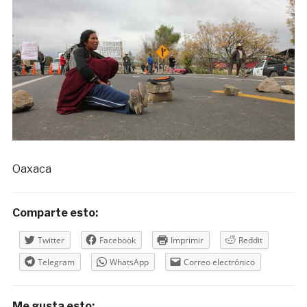
Oaxaca
Comparte esto:
Twitter
Facebook
Imprimir
Reddit
Telegram
WhatsApp
Correo electrónico
Me gusta esto: