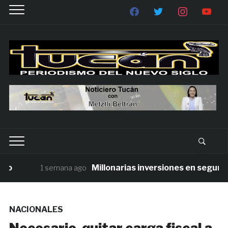
Millonarias inversiones en seguridad 
1 semana ago
NACIONALES
Necesario, quitar carga fiscal a