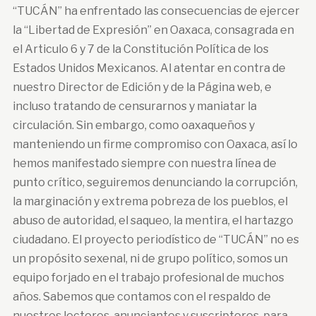
“TUCÁN” ha enfrentado las consecuencias de ejercer
la “Libertad de Expresión” en Oaxaca, consagrada en
el Articulo 6 y 7 de la Constitución Política de los
Estados Unidos Mexicanos. Al atentar en contra de
nuestro Director de Edición y de la Página web, e
incluso tratando de censurarnos y maniatar la
circulación. Sin embargo, como oaxaqueños y
manteniendo un firme compromiso con Oaxaca, así lo
hemos manifestado siempre con nuestra línea de
punto crítico, seguiremos denunciando la corrupción,
la marginación y extrema pobreza de los pueblos, el
abuso de autoridad, el saqueo, la mentira, el hartazgo
ciudadano. El proyecto periodístico de “TUCÁN” no es
un propósito sexenal, ni de grupo político, somos un
equipo forjado en el trabajo profesional de muchos
años. Sabemos que contamos con el respaldo de
nuestros lectores, anunciantes y suscriptores, para