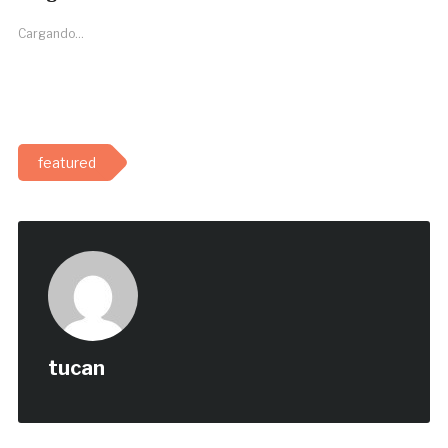
Cargando...
featured
tucan