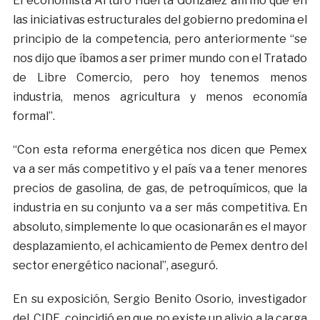
El economista Arturo Huerta González afirmó que en
las iniciativas estructurales del gobierno predomina el
principio de la competencia, pero anteriormente “se
nos dijo que íbamos a ser primer mundo con el Tratado
de Libre Comercio, pero hoy tenemos menos
industria, menos agricultura y menos economía
formal”.
“Con esta reforma energética nos dicen que Pemex
va a ser más competitivo y el país va a tener menores
precios de gasolina, de gas, de petroquímicos, que la
industria en su conjunto va a ser más competitiva. En
absoluto, simplemente lo que ocasionarán es el mayor
desplazamiento, el achicamiento de Pemex dentro del
sector energético nacional”, aseguró.
En su exposición, Sergio Benito Osorio, investigador
del CIDE, coincidió en que no existe un alivio a la carga