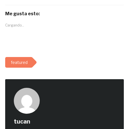
Me gusta esto:
Cargando...
featured
tucan