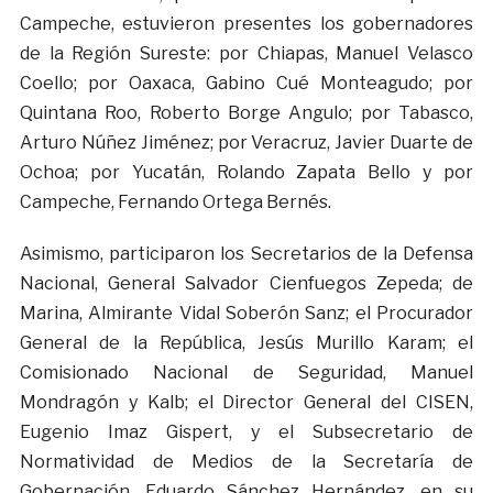
Campeche, estuvieron presentes los gobernadores
de la Región Sureste: por Chiapas, Manuel Velasco
Coello; por Oaxaca, Gabino Cué Monteagudo; por
Quintana Roo, Roberto Borge Angulo; por Tabasco,
Arturo Núñez Jiménez; por Veracruz, Javier Duarte de
Ochoa; por Yucatán, Rolando Zapata Bello y por
Campeche, Fernando Ortega Bernés.
Asimismo, participaron los Secretarios de la Defensa
Nacional, General Salvador Cienfuegos Zepeda; de
Marina, Almirante Vidal Soberón Sanz; el Procurador
General de la República, Jesús Murillo Karam; el
Comisionado Nacional de Seguridad, Manuel
Mondragón y Kalb; el Director General del CISEN,
Eugenio Imaz Gispert, y el Subsecretario de
Normatividad de Medios de la Secretaría de
Gobernación, Eduardo Sánchez Hernández, en su