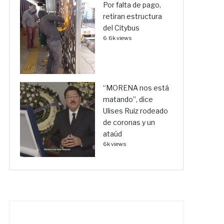
Por falta de pago,
retiran estructura
del Citybus
6.6k views
“MORENA nos está
matando”, dice
Ulises Ruiz rodeado
de coronas y un
ataúd
6k views