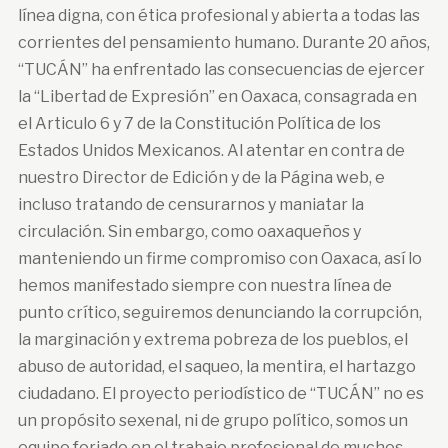
línea digna, con ética profesional y abierta a todas las
corrientes del pensamiento humano. Durante 20 años,
“TUCÁN” ha enfrentado las consecuencias de ejercer
la “Libertad de Expresión” en Oaxaca, consagrada en
el Articulo 6 y 7 de la Constitución Política de los
Estados Unidos Mexicanos. Al atentar en contra de
nuestro Director de Edición y de la Página web, e
incluso tratando de censurarnos y maniatar la
circulación. Sin embargo, como oaxaqueños y
manteniendo un firme compromiso con Oaxaca, así lo
hemos manifestado siempre con nuestra línea de
punto crítico, seguiremos denunciando la corrupción,
la marginación y extrema pobreza de los pueblos, el
abuso de autoridad, el saqueo, la mentira, el hartazgo
ciudadano. El proyecto periodístico de “TUCÁN” no es
un propósito sexenal, ni de grupo político, somos un
equipo forjado en el trabajo profesional de muchos