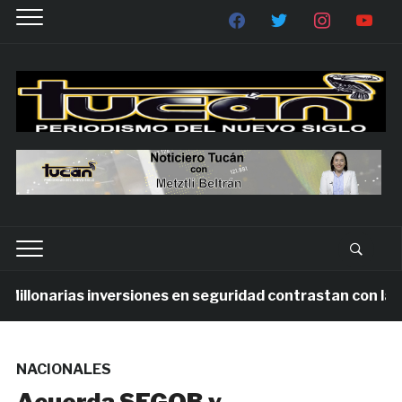
llonarias inversiones en seguridad contrastan con la vio
NACIONALES
Acuerda SEGOB y