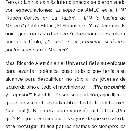
Pero, columnistas más intencionados, se dieron vuelo
con especulaciones: “
El soplo de AMLO en el IPN”
(Rubén Cortés en La Razón)… “
IPN, la huelga de
Morena
” (Pablo Hiriart, El Financiero) Y así decenas. El
único que contrastó fue Leo Zuckermann en Excélsior
con el artículo;
¿Y cuál es el problema si líderes
politécnicos son de Morena?
Mas, Ricardo Alemán en el Universal, fiel a su enfoque
para levantar polémica, puso todo lo que tenía a su
alcance para descalificar no sólo a los jóvenes de
izquierda sino a todo el movimiento “
IPN: ¡se pudrió
y… apesta!”
. Escribió: “Desde su aparición, aquí dijimos
que el movimiento estudiantil del Instituto Politécnico
Nacional (IPN) no era una expresión auténtica. ¿Por
qué? Porque eran muchos los signos de que se trata de
otra “botarga” inflada por los mismos de siempre: los