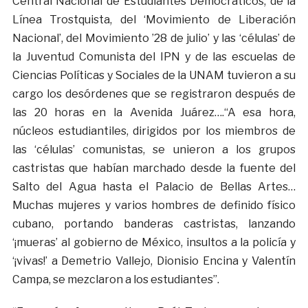
Central Nacional de Estudiantes Democráticos, de la
Línea Trostquista, del ‘Movimiento de Liberación
Nacional’, del Movimiento ’28 de julio’ y las ‘células’ de
la Juventud Comunista del IPN y de las escuelas de
Ciencias Políticas y Sociales de la UNAM tuvieron a su
cargo los desórdenes que se registraron después de
las 20 horas en la Avenida Juárez….“A esa hora,
núcleos estudiantiles, dirigidos por los miembros de
las ‘células’ comunistas, se unieron a los grupos
castristas que habían marchado desde la fuente del
Salto del Agua hasta el Palacio de Bellas Artes…
Muchas mujeres y varios hombres de definido físico
cubano, portando banderas castristas, lanzando
‘¡mueras’ al gobierno de México, insultos a la policía y
‘¡vivas!’ a Demetrio Vallejo, Dionisio Encina y Valentín
Campa, se mezclaron a los estudiantes”.