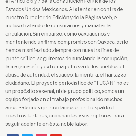
el Articulo 6 y 7 de la Constitución Política de los
Estados Unidos Mexicanos. Al atentar en contra de
nuestro Director de Edición y de la Página web, e
incluso tratando de censurarnos y maniatar la
circulación. Sin embargo, como oaxaqueños y
manteniendo un firme compromiso con Oaxaca, así lo
hemos manifestado siempre con nuestra línea de
punto crítico, seguiremos denunciando la corrupción,
la marginación y extrema pobreza de los pueblos, el
abuso de autoridad, el saqueo, la mentira, el hartazgo
ciudadano. El proyecto periodístico de “TUCÁN” no es
un propósito sexenal, ni de grupo político, somos un
equipo forjado en el trabajo profesional de muchos
años. Sabemos que contamos con el respaldo de
nuestros lectores, anunciantes y suscriptores, para
seguir adelante en ésta noble labor.