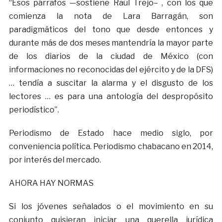
“Esos párrafos —sostiene Raúl Trejo– , con los que
comienza la nota de Lara Barragán, son
paradigmáticos del tono que desde entonces y
durante más de dos meses mantendría la mayor parte
de los diarios de la ciudad de México (con
informaciones no reconocidas del ejército y de la DFS)
… tendía a suscitar la alarma y el disgusto de los
lectores … es para una antología del despropósito
periodístico”.
Periodismo de Estado hace medio siglo, por
conveniencia política. Periodismo chabacano en 2014,
por interés del mercado.
AHORA HAY NORMAS
Si los jóvenes señalados o el movimiento en su
conjunto quisieran iniciar una querella jurídica