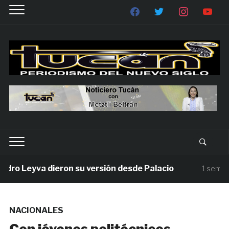
Leyva dieron su versión desde Palacio
1 semana ago
NACIONALES
Con jóvenes politécnicos