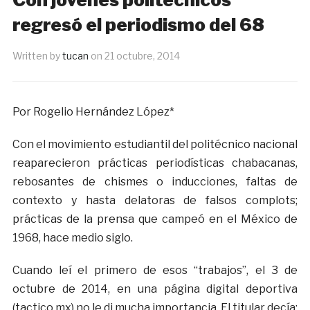
regresó el periodismo del 68
Written by
tucan
on
21 octubre, 2014
Por Rogelio Hernández López*
Con el movimiento estudiantil del politécnico nacional
reaparecieron prácticas periodísticas chabacanas,
rebosantes de chismes o inducciones, faltas de
contexto y hasta delatoras de falsos complots;
prácticas de la prensa que campeó en el México de
1968, hace medio siglo.
Cuando leí el primero de esos “trabajos”, el 3 de
octubre de 2014, en una página digital deportiva
(tactico,mx) no le di mucha importancia. El titular decía: