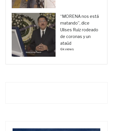
“MORENA nos está
matando”, dice
Ulises Ruiz rodeado
de coronas y un
ataúd
6k views