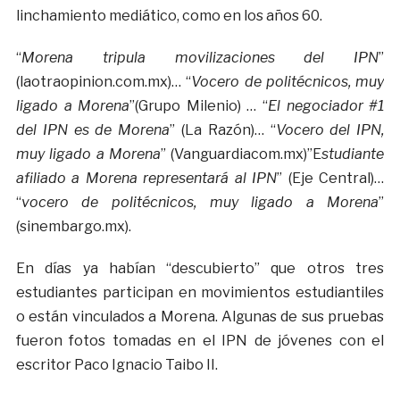
linchamiento mediático, como en los años 60.
“
Morena tripula movilizaciones del IPN
”
(laotraopinion.com.mx)… “
Vocero de politécnicos, muy
ligado a Morena
”(Grupo Milenio) … “
El negociador #1
del IPN es de Morena
” (La Razón)… “
Vocero del IPN,
muy ligado a Morena
” (Vanguardiacom.mx)”E
studiante
afiliado a Morena representará al IPN
” (Eje Central)…
“
vocero de politécnicos, muy ligado a Morena
”
(sinembargo.mx).
En días ya habían “descubierto” que otros tres
estudiantes participan en movimientos estudiantiles
o están vinculados a Morena. Algunas de sus pruebas
fueron fotos tomadas en el IPN de jóvenes con el
escritor Paco Ignacio Taibo II.