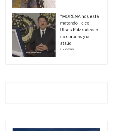
“MORENA nos está
matando”, dice
Ulises Ruiz rodeado
de coronas y un
ataúd
6k views