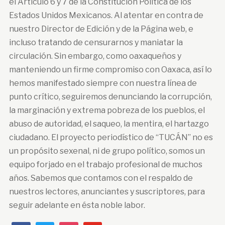
el Articulo 6 y 7 de la Constitución Política de los
Estados Unidos Mexicanos. Al atentar en contra de
nuestro Director de Edición y de la Página web, e
incluso tratando de censurarnos y maniatar la
circulación. Sin embargo, como oaxaqueños y
manteniendo un firme compromiso con Oaxaca, así lo
hemos manifestado siempre con nuestra línea de
punto crítico, seguiremos denunciando la corrupción,
la marginación y extrema pobreza de los pueblos, el
abuso de autoridad, el saqueo, la mentira, el hartazgo
ciudadano. El proyecto periodístico de “TUCÁN” no es
un propósito sexenal, ni de grupo político, somos un
equipo forjado en el trabajo profesional de muchos
años. Sabemos que contamos con el respaldo de
nuestros lectores, anunciantes y suscriptores, para
seguir adelante en ésta noble labor.