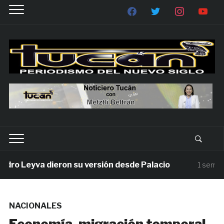
 Leyva dieron su versión desde Palacio
1 semana ag
NACIONALES
Economía, migración temporal