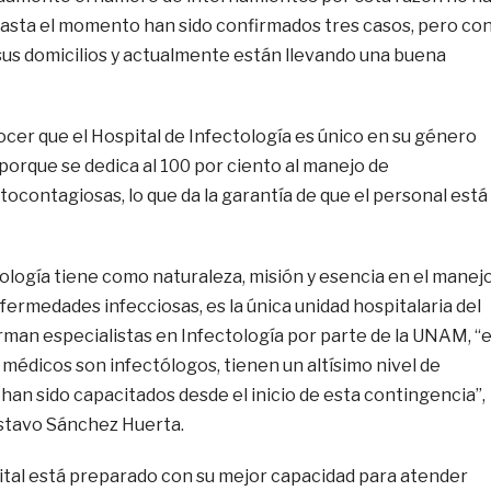
 hasta el momento han sido confirmados tres casos, pero co
us domicilios y actualmente están llevando una buena
nocer que el Hospital de Infectología es único en su género
 porque se dedica al 100 por ciento al manejo de
contagiosas, lo que da la garantía de que el personal está
tología tiene como naturaleza, misión y esencia en el manej
ermedades infecciosas, es la única unidad hospitalaria del
rman especialistas en Infectología por parte de la UNAM, “e
 médicos son infectólogos, tienen un altísimo nivel de
han sido capacitados desde el inicio de esta contingencia”,
ustavo Sánchez Huerta.
ital está preparado con su mejor capacidad para atender