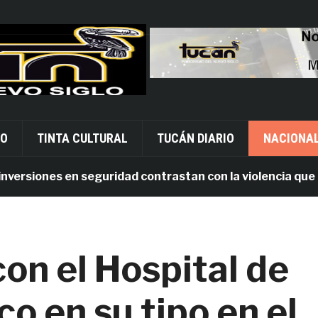
VO
TINTA CULTURAL
TUCÁN DIARIO
NACIONA
siones en seguridad contrastan con la violencia que persi
on el Hospital de
co en su tipo en el