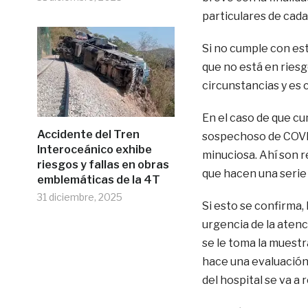
particulares de cada
Si no cumple con est
que no está en ries
circunstancias y es 
En el caso de que cu
Accidente del Tren
sospechoso de COVID
Interoceánico exhibe
minuciosa. Ahí son 
riesgos y fallas en obras
que hacen una serie 
emblemáticas de la 4T
31 diciembre, 2025
Si esto se confirma, 
urgencia de la atenc
se le toma la muestra
hace una evaluación 
del hospital se va a 