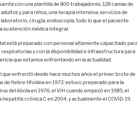
uenta con una plantilla de 800 trabajadores, 128 camas de
adultos y para niños, una terapia intensiva, servicios de
laboratorio, cirugía, endoscopia, todo lo que el paciente
a su atención médica integral.
tal está preparado con personal altamente capacitado par
respiratorias y con la disponibilidad e infraestructura para
gencia que estamos enfrentando en la actualidad.
l que enfrentó desde hace muchos años el primer brote de
 de fiebre tifoidea en 1972; estuvo preparado para la
virus del ébola en 1976; el VIH cuando empezó en 1985; el
la hepatitis crónica C en 2004, y actualmente el COVID-19.