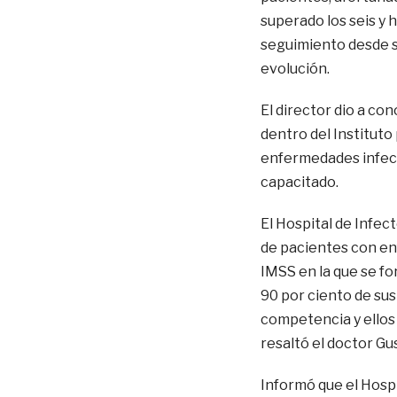
superado los seis y
seguimiento desde s
evolución.
El director dio a co
dentro del Instituto
enfermedades infecto
capacitado.
El Hospital de Infec
de pacientes con enf
IMSS en la que se fo
90 por ciento de sus
competencia y ellos 
resaltó el doctor G
Informó que el Hosp