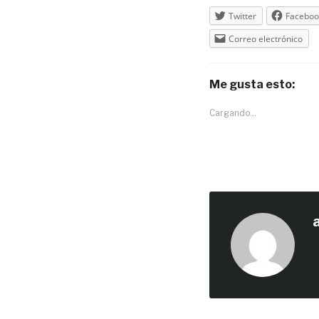
Twitter
Faceboo
Correo electrónico
Me gusta esto:
Cargando...