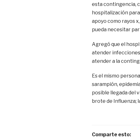
esta contingencia, c
hospitalización para 
apoyo como rayos x, 
pueda necesitar par
Agregó que el hospi
atender infecciones 
atender a la contin
Es el mismo persona
sarampión, epidemias
posible llegada del 
brote de Influenza; 
Comparte esto: