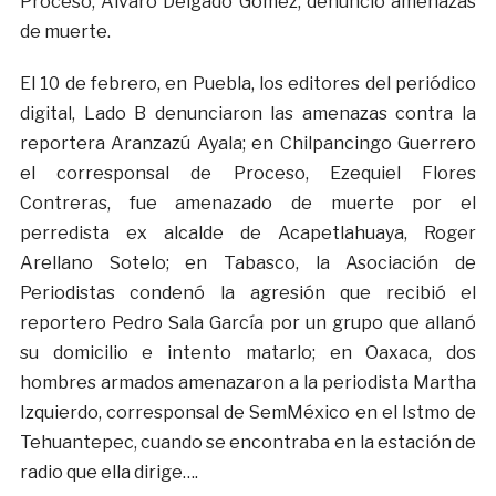
Proceso, Álvaro Delgado Gómez, denunció amenazas
de muerte.
El 10 de febrero, en Puebla, los editores del periódico
digital, Lado B denunciaron las amenazas contra la
reportera Aranzazú Ayala; en Chilpancingo Guerrero
el corresponsal de Proceso, Ezequiel Flores
Contreras, fue amenazado de muerte por el
perredista ex alcalde de Acapetlahuaya, Roger
Arellano Sotelo; en Tabasco, la Asociación de
Periodistas condenó la agresión que recibió el
reportero Pedro Sala García por un grupo que allanó
su domicilio e intento matarlo; en Oaxaca, dos
hombres armados amenazaron a la periodista Martha
Izquierdo, corresponsal de SemMéxico en el Istmo de
Tehuantepec, cuando se encontraba en la estación de
radio que ella dirige….