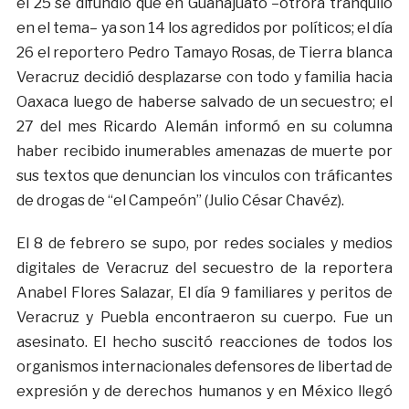
el 25 se difundió que en Guanajuato –otrora tranquilo
en el tema– ya son 14 los agredidos por políticos; el día
26 el reportero Pedro Tamayo Rosas, de Tierra blanca
Veracruz decidió desplazarse con todo y familia hacia
Oaxaca luego de haberse salvado de un secuestro; el
27 del mes Ricardo Alemán informó en su columna
haber recibido inumerables amenazas de muerte por
sus textos que denuncian los vinculos con tráficantes
de drogas de “el Campeón” (Julio César Chavéz).
El 8 de febrero se supo, por redes sociales y medios
digitales de Veracruz del secuestro de la reportera
Anabel Flores Salazar, El día 9 familiares y peritos de
Veracruz y Puebla encontraeron su cuerpo. Fue un
asesinato. El hecho suscitó reacciones de todos los
organismos internacionales defensores de libertad de
expresión y de derechos humanos y en México llegó