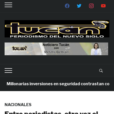
Millonarias inversiones en seguridad contrastan con la v
NACIONALES
Entre periodistas, otra vez el