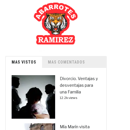
MAS VISTOS
MAS COMENTADOS
Divorcio. Ventajas y
desventajas para
una Familia
12.2k views
Mía Marín visita