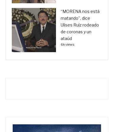
“MORENA nos está
matando”, dice
Ulises Ruiz rodeado
de coronas y un
ataúd
6k views