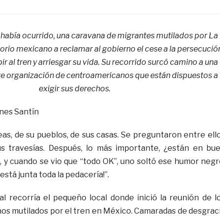
había ocurrido, una caravana de migrantes mutilados por La
itorio mexicano a reclamar al gobierno el cese a la persecució
bir al tren y arriesgar su vida. Su recorrido surcó camino a una
te organización de centroamericanos que están dispuestos a
exigir sus derechos.
nes Santín
eas, de su pueblos, de sus casas. Se preguntaron entre ell
s travesías.
Después, lo más importante, ¿están en bu
?, y cuando se vio que “todo OK”, uno soltó ese humor negr
 está junta toda la pedacería!”.
l recorría el pequeño local donde inició la reunión de l
s mutilados por el tren en México. Camaradas de desgrac