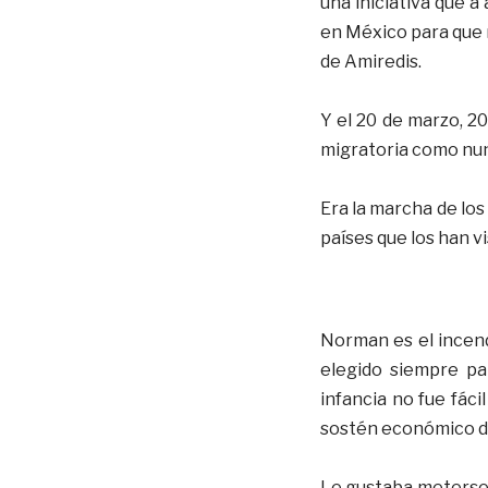
una iniciativa que a
en México para que 
de Amiredis.
Y el 20 de marzo, 2
migratoria como nun
Era la marcha de los
países que los han vi
Norman es el incendi
elegido siempre pa
infancia no fue fác
sostén económico d
Le gustaba meterse 