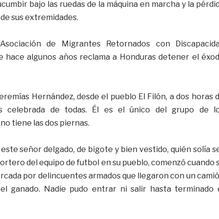
cumbir bajo las ruedas de la máquina en marcha y la pérdi
 de sus extremidades.
Asociación de Migrantes Retornados con Discapacid
de hace algunos años reclama a Honduras detener el éxo
Jeremías Hernández, desde el pueblo El Filón, a dos horas 
s celebrada de todas. Él es el único del grupo de l
o tiene las dos piernas.
e este señor delgado, de bigote y bien vestido, quién solía s
portero del equipo de futbol en su pueblo, comenzó cuando 
rcada por delincuentes armados que llegaron con un cami
 el ganado. Nadie pudo entrar ni salir hasta terminado 