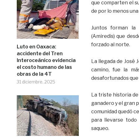
que comparten el su
de por lo menos una
Juntos forman la 
(Amiredis) que des
forzado al norte.
Luto en Oaxaca:
accidente del Tren
Interoceánico evidencia
La llegada de José 
el costo humano de las
camino, fue la má
obras de la 4T
desafortunados que n
31 diciembre, 2025
La triste historia d
ganadero y el gran 
comunidad quedó ce
para llevarse todo
saqueo.