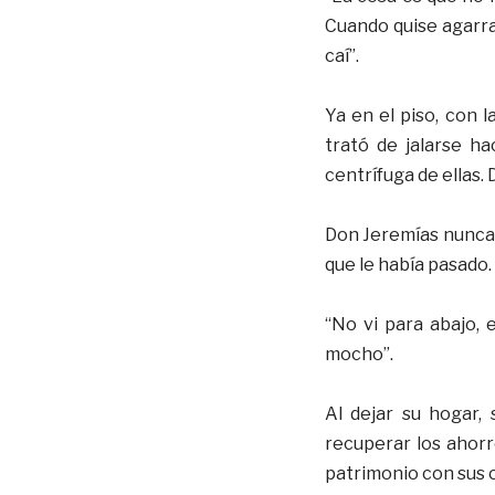
Cuando quise agarrar
caí”.
Ya en el piso, con 
trató de jalarse ha
centrífuga de ellas
Don Jeremías nunca 
que le había pasado.
“No vi para abajo, 
mocho”.
Al dejar su hogar,
recuperar los ahorr
patrimonio con sus c