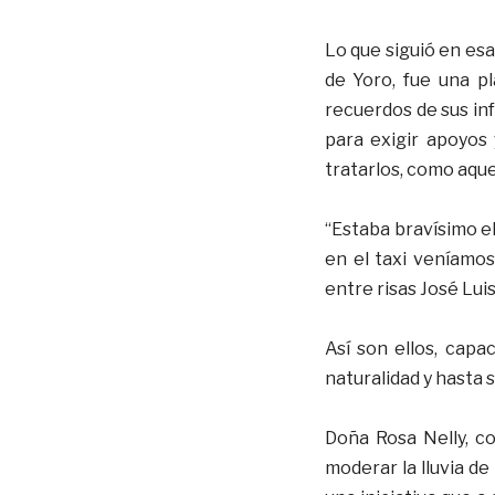
Lo que siguió en es
de Yoro, fue una p
recuerdos de sus in
para exigir apoyos
tratarlos, como aque
“Estaba bravísimo e
en el taxi veníamos
entre risas José Lui
Así son ellos, cap
naturalidad y hasta 
Doña Rosa Nelly, co
moderar la lluvia de