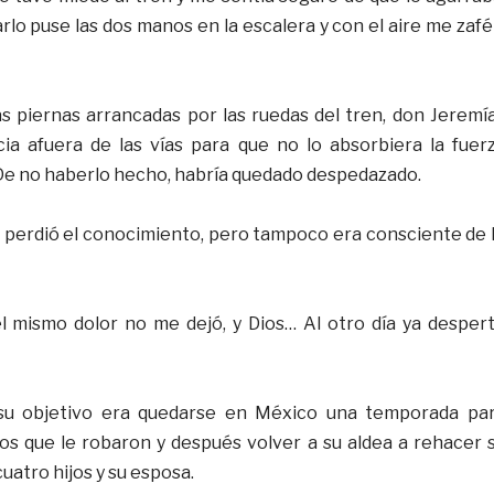
lo puse las dos manos en la escalera y con el aire me zafé
las piernas arrancadas por las ruedas del tren, don Jeremí
cia afuera de las vías para que no lo absorbiera la fuer
. De no haberlo hecho, habría quedado despedazado.
perdió el conocimiento, pero tampoco era consciente de 
el mismo dolor no me dejó, y Dios… Al otro día ya desper
 su objetivo era quedarse en México una temporada pa
os que le robaron y después volver a su aldea a rehacer 
uatro hijos y su esposa.