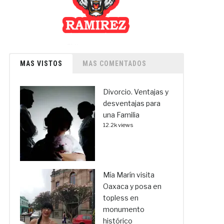
MAS VISTOS
MAS COMENTADOS
Divorcio. Ventajas y
desventajas para
una Familia
12.2k views
Mía Marín visita
Oaxaca y posa en
topless en
monumento
histórico