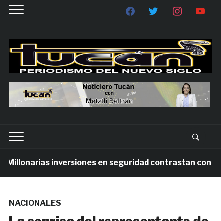
lonarias inversiones en seguridad contrastan con la viol
NACIONALES
La sonrisa del representante de