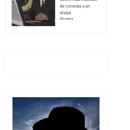
de coronas y un
ataúd
6k views