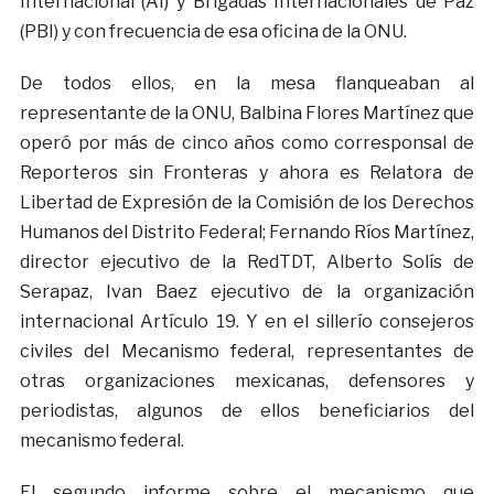
Internacional (AI) y Brigadas Internacionales de Paz
(PBI) y con frecuencia de esa oficina de la ONU.
De todos ellos, en la mesa flanqueaban al
representante de la ONU, Balbina Flores Martínez que
operó por más de cinco años como corresponsal de
Reporteros sin Fronteras y ahora es Relatora de
Libertad de Expresión de la Comisión de los Derechos
Humanos del Distrito Federal; Fernando Ríos Martínez,
director ejecutivo de la RedTDT, Alberto Solís de
Serapaz, Ivan Baez ejecutivo de la organización
internacional Artículo 19. Y en el sillerío consejeros
civiles del Mecanismo federal, representantes de
otras organizaciones mexicanas, defensores y
periodistas, algunos de ellos beneficiarios del
mecanismo federal.
El segundo informe sobre el mecanismo que