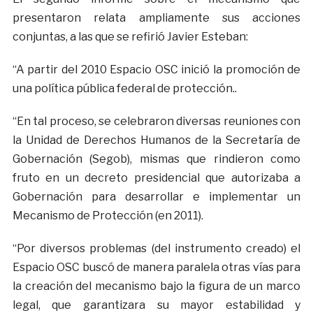
presentaron relata ampliamente sus acciones
conjuntas, a las que se refirió Javier Esteban:
“A partir del 2010 Espacio OSC inició la promoción de
una política pública federal de protección..
“En tal proceso, se celebraron diversas reuniones con
la Unidad de Derechos Humanos de la Secretaría de
Gobernación (Segob), mismas que rindieron como
fruto en un decreto presidencial que autorizaba a
Gobernación para desarrollar e implementar un
Mecanismo de Protección (en 2011).
“Por diversos problemas (del instrumento creado) el
Espacio OSC buscó de manera paralela otras vías para
la creación del mecanismo bajo la figura de un marco
legal, que garantizara su mayor estabilidad y