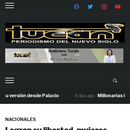
versión desde Palacio
Millonarias invers
6 días ago
NACIONALES
Logran su libertad, mujeres