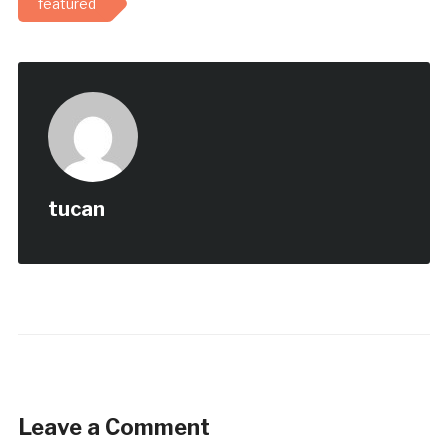
featured
tucan
Leave a Comment