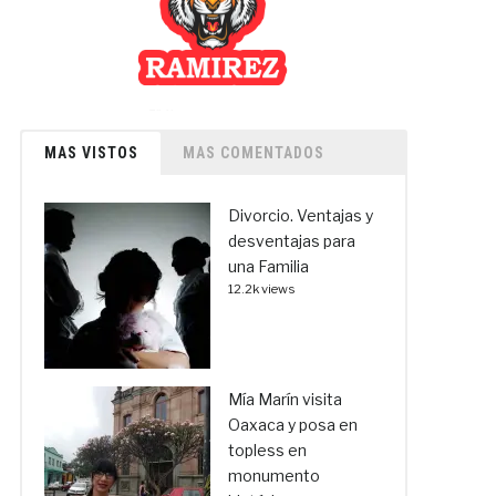
MAS VISTOS
MAS COMENTADOS
Divorcio. Ventajas y
desventajas para
una Familia
12.2k views
Mía Marín visita
Oaxaca y posa en
topless en
monumento