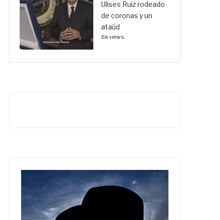
Ulises Ruiz rodeado
de coronas y un
ataúd
6k views