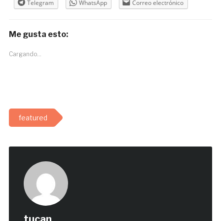
Telegram
WhatsApp
Correo electrónico
Me gusta esto:
Cargando...
featured
tucan