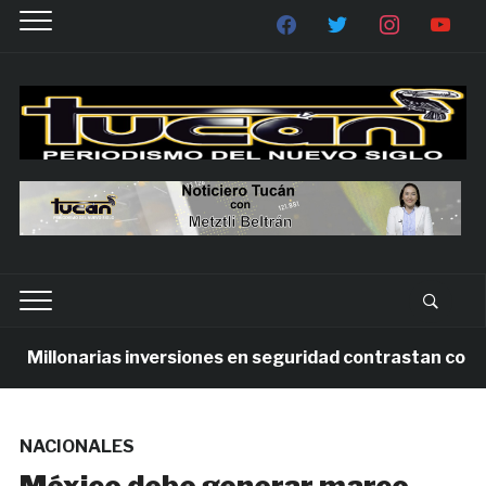
Millonarias inversiones en seguridad contrastan con la v
NACIONALES
México debe generar marco