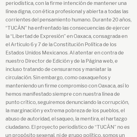
periodística, con la firme intención de mantener una
línea digna, con ética profesional y abierta a todas las
corrientes del pensamiento humano. Durante 20 años,
“TUCÁN” ha enfrentado las consecuencias de ejercer
la “Libertad de Expresión” en Oaxaca, consagrada en
el Articulo 6 y 7 de la Constitución Política de los
Estados Unidos Mexicanos. Al atentar en contra de
nuestro Director de Edición y de la Página web, e
incluso tratando de censurarnos y maniatar la
circulación. Sin embargo, como oaxaqueños y
manteniendo un firme compromiso con Oaxaca, así lo
hemos manifestado siempre con nuestra línea de
punto crítico, seguiremos denunciando la corrupción,
la marginación y extrema pobreza de los pueblos, el
abuso de autoridad, el saqueo, la mentira, el hartazgo
ciudadano. El proyecto periodístico de “TUCÁN” no es
un propósito sexenal, ni de grupo político, somos un