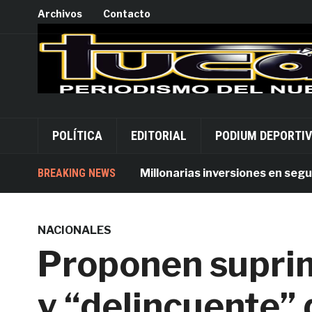
Archivos
Contacto
POLÍTICA
EDITORIAL
PODIUM DEPORTI
BREAKING NEWS
Millonarias inversiones en seguridad
NACIONALES
Proponen suprim
y “delincuente” 