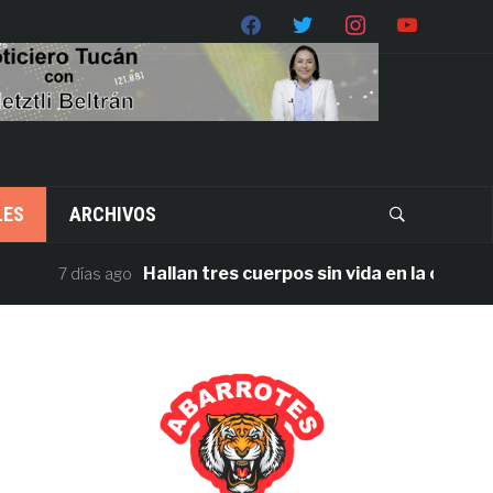
LES
ARCHIVOS
Hallan tres cuerpos sin vida en la carretera J
7 días ago