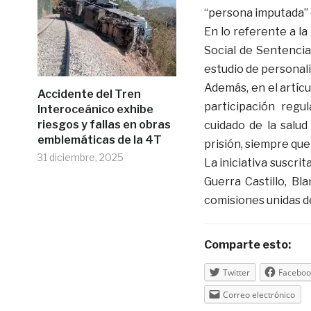
“persona imputada” 
En lo referente a l
Social de Sentenciad
estudio de personali
Además, en el artícu
Accidente del Tren
participación regul
Interoceánico exhibe
riesgos y fallas en obras
cuidado de la salud
emblemáticas de la 4T
prisión, siempre qu
31 diciembre, 2025
La iniciativa suscri
Guerra Castillo, Bl
comisiones unidas de 
Comparte esto:
Twitter
Faceboo
Correo electrónico