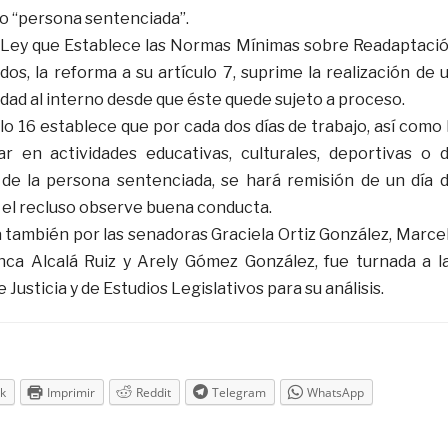
o “persona sentenciada”.
a Ley que Establece las Normas Mínimas sobre Readaptaci
os, la reforma a su artículo 7, suprime la realización de 
dad al interno desde que éste quede sujeto a proceso.
lo 16 establece que por cada dos días de trabajo, así como 
ar en actividades educativas, culturales, deportivas o 
 de la persona sentenciada, se hará remisión de un día 
e el recluso observe buena conducta.
ta también por las senadoras Graciela Ortiz González, Marce
anca Alcalá Ruiz y Arely Gómez González, fue turnada a l
Justicia y de Estudios Legislativos para su análisis.
k
Imprimir
Reddit
Telegram
WhatsApp