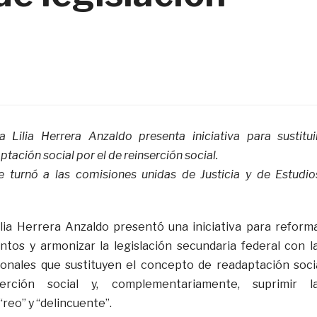
 Lilia Herrera Anzaldo presenta iniciativa para sustitui
ación social por el de reinserción social.
e turnó a las comisiones unidas de Justicia y de Estudio
lia Herrera Anzaldo presentó una iniciativa para reform
tos y armonizar la legislación secundaria federal con l
ionales que sustituyen el concepto de readaptación soci
rción social y, complementariamente, suprimir l
reo” y “delincuente”.