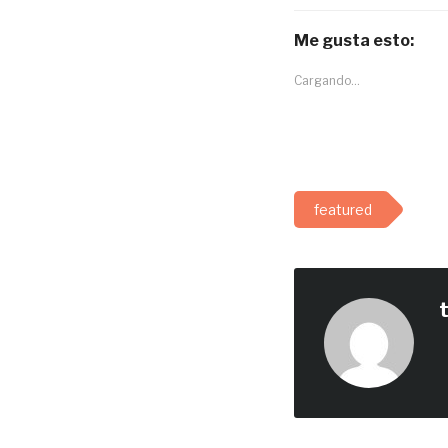
Me gusta esto:
Cargando...
featured