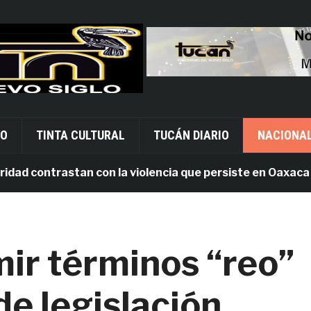
VO
TINTA CULTURAL
TUCÁN DIARIO
NACIONA
 contrastan con la violencia que persiste en Oaxaca
ir términos “reo”
de legislación