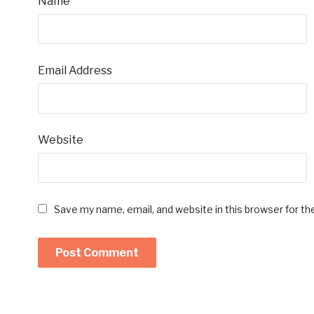
Name
Email Address
Website
Save my name, email, and website in this browser for t