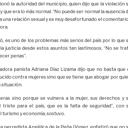
ionó la autoridad del municipio, quien dijo que la violación 
y que era lo más normal. “No puede ser normal la ausencia 
 una relación sexual y es muy desafortunado el comentario
ora.
ó, es uno de los problemas más serios del país por lo que 
la justicia desde estos asuntos tan lastimosos. “No se tra
ecer penas”.
nadora panista Adriana Díaz Lizama dijo que no basta que 
ucido contra mujeres sino que se tiene que abogar por qui
 situación.
eras sino porque se vulnera a la mujer, sus derechos y 
 triste para el país, que es la falta de seguridad”, con 
 turismo y economía, sostuvo.
ra perredista Angélica de la Peña Gómez, enfatizó que no 