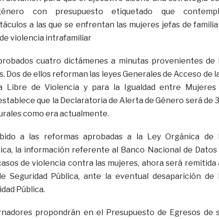
género con presupuesto etiquetado que contemp
áculos a las que se enfrentan las mujeres jefas de familia
de violencia intrafamiliar
probados cuatro dictámenes a minutas provenientes de 
. Dos de ellos reforman las leyes Generales de Acceso de l
 Libre de Violencia y para la Igualdad entre Mujeres
stablece que la Declaratoria de Alerta de Género será de 
turales como era actualmente.
ebido a las reformas aprobadas a la Ley Orgánica de 
ica, la información referente al Banco Nacional de Datos
asos de violencia contra las mujeres, ahora será remitida 
e Seguridad Pública, ante la eventual desaparición de 
dad Pública.
rnadores propondrán en el Presupuesto de Egresos de 