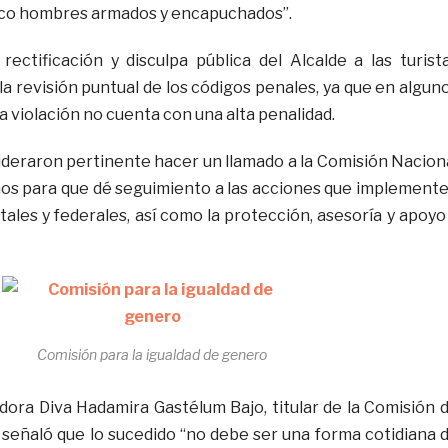
nco hombres armados y encapuchados”.
rectificación y disculpa pública del Alcalde a las turist
la revisión puntual de los códigos penales, ya que en algun
a violación no cuenta con una alta penalidad.
deraron pertinente hacer un llamado a la Comisión Nacion
s para que dé seguimiento a las acciones que implement
tales y federales, así como la protección, asesoría y apoyo
Comisión para la igualdad de genero
adora Diva Hadamira Gastélum Bajo, titular de la Comisión 
 señaló que lo sucedido “no debe ser una forma cotidiana 