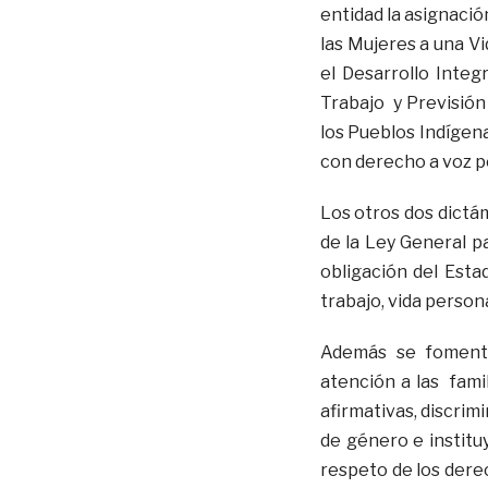
entidad la asignació
las Mujeres a una Vi
el Desarrollo Integr
Trabajo y Previsión 
los Pueblos Indígena
con derecho a voz pe
Los otros dos dictá
de la Ley General p
obligación del Esta
trabajo, vida person
Además se fomenta
atención a las fami
afirmativas, discrim
de género e institu
respeto de los dere