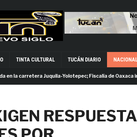
VO
TINTA CULTURAL
TUCÁN DIARIO
NACIONA
la carretera Juquila-Yolotepec; Fiscalía de Oaxaca investi
IGEN RESPUEST
ES POR