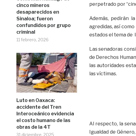
perpetrado por “ci
cinco mineros
desaparecidos en
Además, pedirán la 
Sinaloa; fueron
confundidos por grupo
agredidas, así como 
criminal
estados el tema de l
11 febrero, 2026
Las senadoras consi
de Derechos Humano
las autoridades esta
las víctimas.
Luto en Oaxaca:
accidente del Tren
Interoceánico evidencia
el costo humano de las
Al respecto, la sen
obras de la 4T
Igualdad de Género,
31 diciembre, 2025