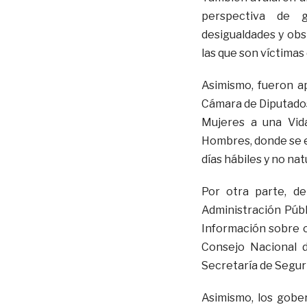
perspectiva de 
desigualdades y obst
las que son víctimas 
Asimismo, fueron a
Cámara de Diputados
Mujeres a una Vida
Hombres, donde se e
días hábiles y no na
Por otra parte, d
Administración Públ
Información sobre c
Consejo Nacional d
Secretaría de Seguri
Asimismo, los gobe