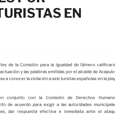
TURISTAS EN
tes de la Comisión para la Igualdad de Género calificar
ctuación y las palabras emitidas por el alcalde de Acapulc
se a conocer la violación a seis turistas españolas en la pla
en conjunto con la Comisión de Derechos Humano
to de acuerdo para exigir a las autoridades municipale
les, dar respuesta efectiva e inmediata ante el ataq