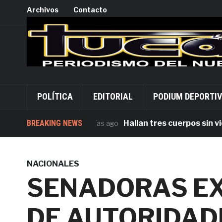
Archivos
Contacto
POLÍTICA
EDITORIAL
PODIUM DEPORTI
BREAKING NEWS
Hallan tres cuerpos sin vida en 
7 días ago
NACIONALES
SENADORAS EX
DE AUTORIDAD