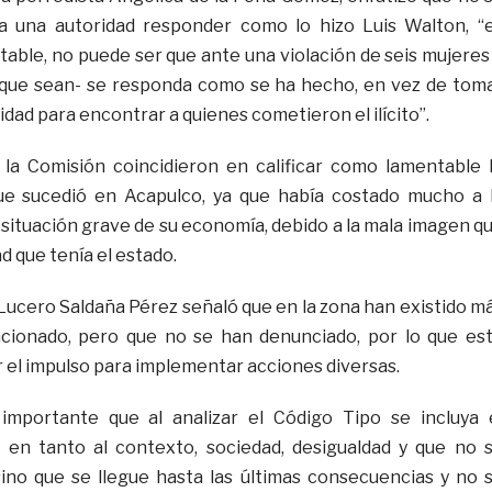
a una autoridad responder como lo hizo Luis Walton, “
able, no puede ser que ante una violación de seis mujeres
s que sean- se responda como se ha hecho, en vez de tom
ad para encontrar a quienes cometieron el ilícito”.
 la Comisión coincidieron en calificar como lamentable 
que sucedió en Acapulco, ya que había costado mucho a 
 situación grave de su economía, debido a la mala imagen q
d que tenía el estado.
 Lucero Saldaña Pérez señaló que en la zona han existido m
ionado, pero que no se han denunciado, por lo que es
el impulso para implementar acciones diversas.
mportante que al analizar el Código Tipo se incluya 
en tanto al contexto, sociedad, desigualdad y que no 
ino que se llegue hasta las últimas consecuencias y no 