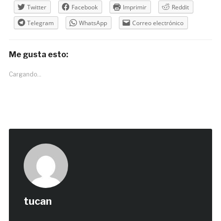
Twitter
Facebook
Imprimir
Reddit
Telegram
WhatsApp
Correo electrónico
Me gusta esto:
Cargando...
tucan