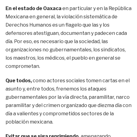
E
n el estado de Oaxaca
en particular y en la República
Mexicana en general, la violación sistemática de
Derechos Humanos es un flagelo que las y los
defensores atestiguan, documentan y padecen cada
día. Por eso, es necesario que la sociedad, las
organizaciones no gubernamentales, los sindicatos,
los maestros, los médicos, el pueblo en general se
comprometan.
Que todos,
como actores sociales tomen cartas en el
asunto y, entre todos, frenemos los ataques
gubernamentales por la vía directa, paramilitar, narco
paramilitar y del crimen organizado que diezma día con
día a valientes y comprometidos sectores de la
población mexicana.
Evitar que se siga
reprimiendo,
amenazando,