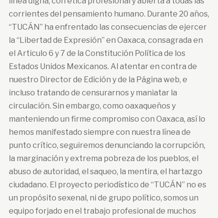
línea digna, con ética profesional y abierta a todas las
corrientes del pensamiento humano. Durante 20 años,
“TUCÁN” ha enfrentado las consecuencias de ejercer
la “Libertad de Expresión” en Oaxaca, consagrada en
el Articulo 6 y 7 de la Constitución Política de los
Estados Unidos Mexicanos. Al atentar en contra de
nuestro Director de Edición y de la Página web, e
incluso tratando de censurarnos y maniatar la
circulación. Sin embargo, como oaxaqueños y
manteniendo un firme compromiso con Oaxaca, así lo
hemos manifestado siempre con nuestra línea de
punto crítico, seguiremos denunciando la corrupción,
la marginación y extrema pobreza de los pueblos, el
abuso de autoridad, el saqueo, la mentira, el hartazgo
ciudadano. El proyecto periodístico de “TUCÁN” no es
un propósito sexenal, ni de grupo político, somos un
equipo forjado en el trabajo profesional de muchos