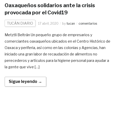
Oaxaqueños solidarios ante la crisis
provocada por el Covid19
TUCÁN DIARIO
17 abril, 2020
by
tucan
comentarios
Metztli Beltrán Un pequeño grupo de empresarios y
comerciantes oaxaqueños ubicados en el Centro Histórico de
Oaxaca y periferia, así como en las colonias y Agencias, han
iniciado una gran labor de recaudación de alimentos no
perecederos y artículos para la higiene personal para ayudar a
la gente que vive […]
Sigue leyendo →