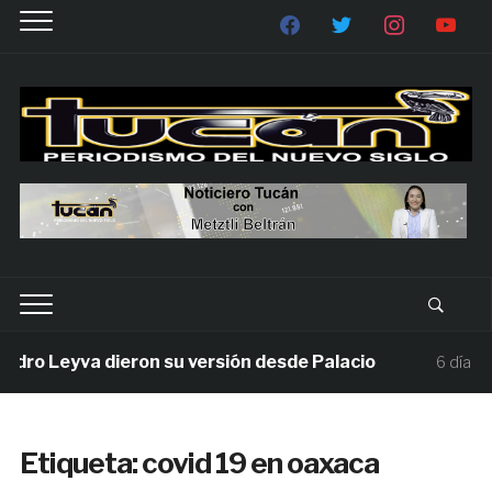
 Leyva dieron su versión desde Palacio
M
6 días ago
Etiqueta:
covid 19 en oaxaca