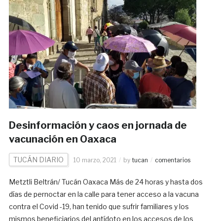
Desinformación y caos en jornada de
vacunación en Oaxaca
TUCÁN DIARIO
10 marzo, 2021
by
tucan
comentarios
Metztli Beltrán/ Tucán Oaxaca Más de 24 horas y hasta dos
días de pernoctar en la calle para tener acceso a la vacuna
contra el Covid -19, han tenido que sufrir familiares y los
mismos beneficiarios del antídoto en los accesos de los