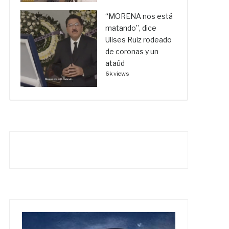
“MORENA nos está
matando”, dice
Ulises Ruiz rodeado
de coronas y un
ataúd
6k views