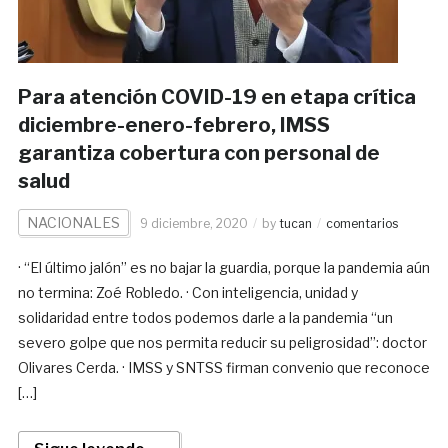
Para atención COVID-19 en etapa crítica
diciembre-enero-febrero, IMSS
garantiza cobertura con personal de
salud
NACIONALES
9 diciembre, 2020
by
tucan
comentarios
· “El último jalón” es no bajar la guardia, porque la pandemia aún
no termina: Zoé Robledo. · Con inteligencia, unidad y
solidaridad entre todos podemos darle a la pandemia “un
severo golpe que nos permita reducir su peligrosidad”: doctor
Olivares Cerda. · IMSS y SNTSS firman convenio que reconoce
[…]