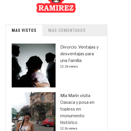
MAS VISTOS
MAS COMENTADOS
Divorcio. Ventajas y
desventajas para
una Familia
12.2k views
Mía Marín visita
Oaxaca y posa en
topless en
monumento
histórico
12.1k views