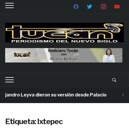
andro Leyva dieron su versión desde Palacio
6 días
Etiqueta:
Ixtepec