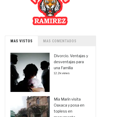
MAS VISTOS
MAS COMENTADOS
Divorcio. Ventajas y
desventajas para
una Familia
12.2k views
Mía Marín visita
Oaxaca y posa en
topless en