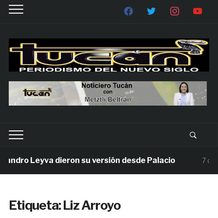
ndro Leyva dieron su versión desde Palacio
7 días a
Etiqueta:
Liz Arroyo