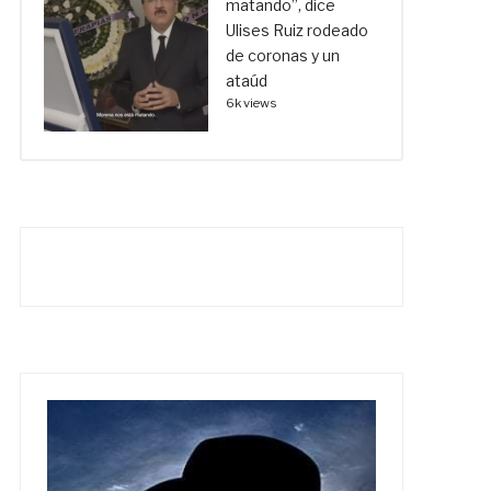
matando”, dice
Ulises Ruiz rodeado
de coronas y un
ataúd
6k views