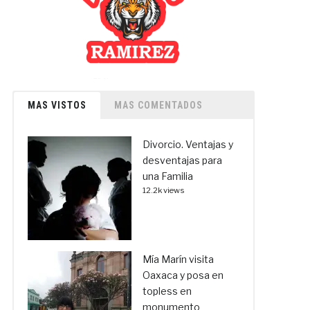
MAS VISTOS
MAS COMENTADOS
Divorcio. Ventajas y
desventajas para
una Familia
12.2k views
Mía Marín visita
Oaxaca y posa en
topless en
monumento