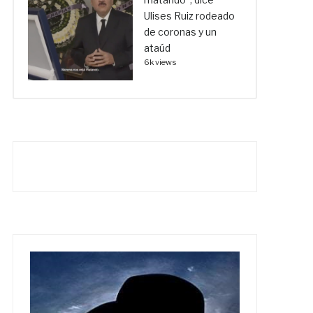
Ulises Ruiz rodeado
de coronas y un
ataúd
6k views