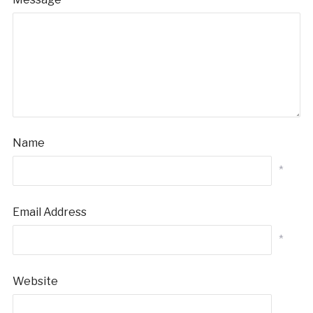
Name
*
Email Address
*
Website