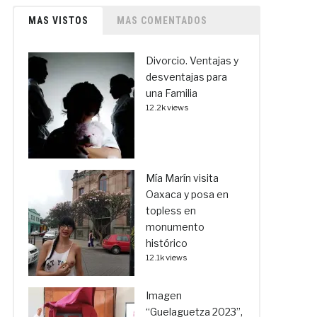
MAS VISTOS
MAS COMENTADOS
Divorcio. Ventajas y
desventajas para
una Familia
12.2k views
Mía Marín visita
Oaxaca y posa en
topless en
monumento
histórico
12.1k views
Imagen
“Guelaguetza 2023”,