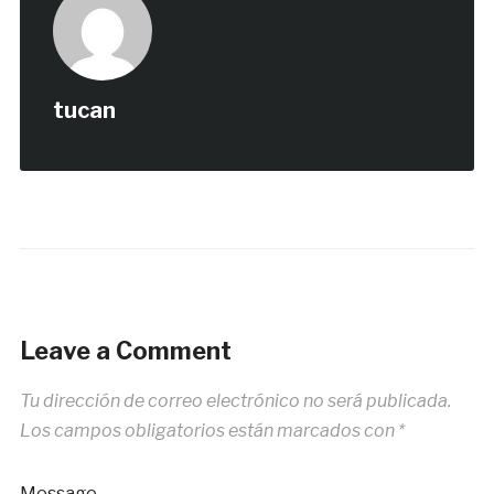
tucan
Leave a Comment
Tu dirección de correo electrónico no será publicada.
Los campos obligatorios están marcados con
*
Message