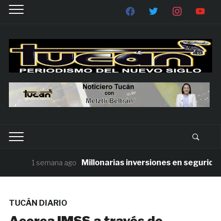
Millonarias inversiones en seguridad co
1 semana ago
TUCÁN DIARIO
Acerca IMSS a través de