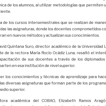
ca de los alumnos, al utilizar metodologías que permiten 
iente.
ia de los cursos intersemestrales que se realizan de mane
das las asignaturas, donde los docentes comprometidos c
aran en nuevos métodos y actualizan sus conocimientos.
David Quintana Suro, director académico de la Universidad 
te de la rectora María Rocío Ocádiz Luna, resaltó el inter
pacitación de sus docentes a través de los diplomados
arten en esa institución de nivel superior.
cer los conocimientos y técnicas de aprendizaje para hac
as diversas asignaturas que forman parte de los program
medio superior.
ctora académica del COBAO, Elizabeth Ramos Aragó