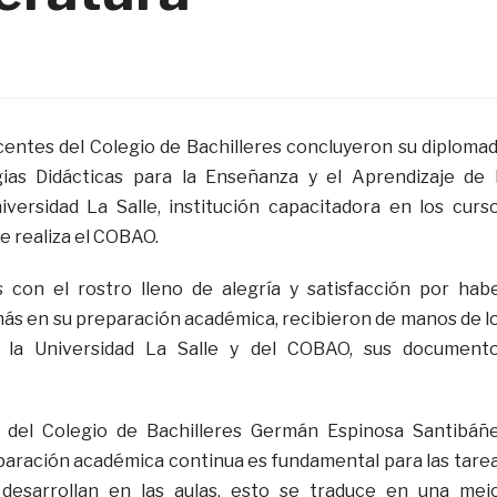
entes del Colegio de Bachilleres concluyeron su diploma
ias Didácticas para la Enseñanza y el Aprendizaje de 
iversidad La Salle, institución capacitadora en los curs
e realiza el COBAO.
con el rostro lleno de alegría y satisfacción por hab
más en su preparación académica, recibieron de manos de l
 la Universidad La Salle y del COBAO, sus document
l del Colegio de Bachilleres Germán Espinosa Santibáñ
aración académica continua es fundamental para las tare
desarrollan en las aulas, esto se traduce en una mej