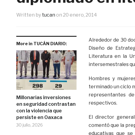
Written by
tucan
on
20 enero, 2014
Alrededor de 30 doc
More in TUCÁN DIARIO:
Diseño de Estrateg
Literatura en la Un
intersemestrales qu
Hombres y mujeres 
terminado un ciclo 
representantes de
Millonarias inversiones
respectivos.
en seguridad contrastan
con la violencia que
El director genera
persiste en Oaxaca
30 julio, 2026
comentó que la prep
educativas que se 