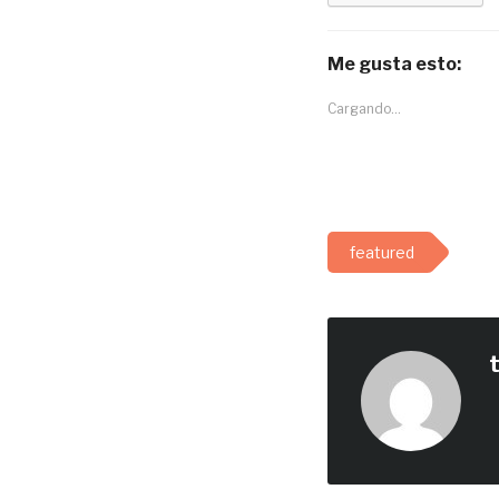
Me gusta esto:
Cargando...
featured