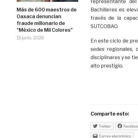
representante del
Más de 600 maestros de
Bachilleres es elev
Oaxaca denuncian
través de la capac
fraude millonario de
SUTCOBAO.
“México de Mil Colores”
13 junio, 2026
En este ciclo de pr
sedes regionales, 
disciplinares y se t
alto prestigio.
Comparte esto:
Twitter
Faceboo
Correo electrónico