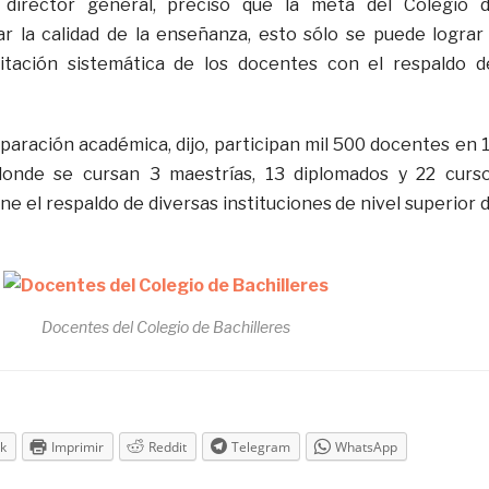
 director general, precisó que la meta del Colegio 
ar la calidad de la enseñanza, esto sólo se puede lograr
itación sistemática de los docentes con el respaldo d
eparación académica, dijo, participan mil 500 docentes en 
donde se cursan 3 maestrías, 13 diplomados y 22 curs
iene el respaldo de diversas instituciones de nivel superior 
Docentes del Colegio de Bachilleres
k
Imprimir
Reddit
Telegram
WhatsApp