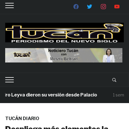
o Leyva dieron su versión desde Palacio
1 semana a
TUCÁN DIARIO
Despliega más elementos la