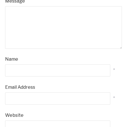
Message
Name
*
Email Address
*
Website