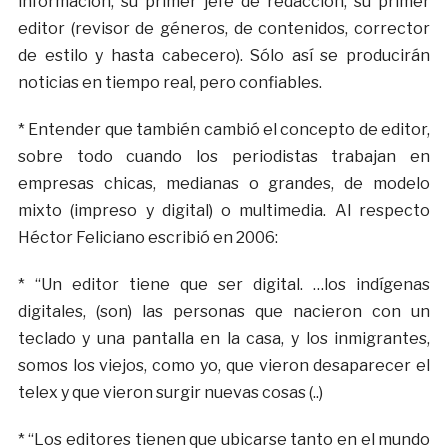
información, su primer jefe de redacción, su primer
editor (revisor de géneros, de contenidos, corrector
de estilo y hasta cabecero). Sólo así se producirán
noticias en tiempo real, pero confiables.
* Entender que también cambió el concepto de editor,
sobre todo cuando los periodistas trabajan en
empresas chicas, medianas o grandes, de modelo
mixto (impreso y digital) o multimedia. Al respecto
Héctor Feliciano escribió en 2006:
* “Un editor tiene que ser digital. …los indígenas
digitales, (son) las personas que nacieron con un
teclado y una pantalla en la casa, y los inmigrantes,
somos los viejos, como yo, que vieron desaparecer el
telex y que vieron surgir nuevas cosas (..)
* “Los editores tienen que ubicarse tanto en el mundo