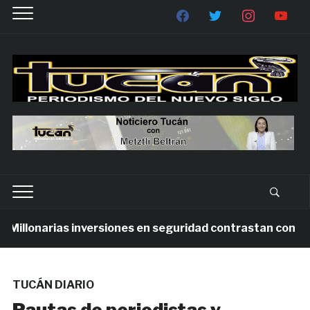
lonarias inversiones en seguridad contrastan con la viol
TUCÁN DIARIO
Pautas de periodistas y