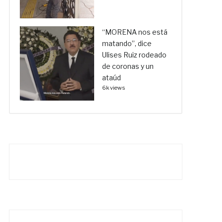
“MORENA nos está
matando”, dice
Ulises Ruiz rodeado
de coronas y un
ataúd
6k views