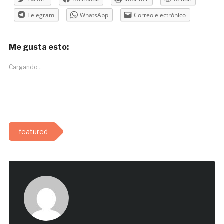
Telegram
WhatsApp
Correo electrónico
Me gusta esto:
Cargando...
featured