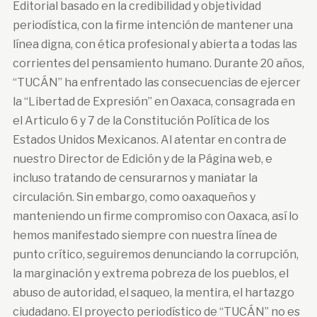
Editorial basado en la credibilidad y objetividad
periodística, con la firme intención de mantener una
línea digna, con ética profesional y abierta a todas las
corrientes del pensamiento humano. Durante 20 años,
“TUCÁN” ha enfrentado las consecuencias de ejercer
la “Libertad de Expresión” en Oaxaca, consagrada en
el Articulo 6 y 7 de la Constitución Política de los
Estados Unidos Mexicanos. Al atentar en contra de
nuestro Director de Edición y de la Página web, e
incluso tratando de censurarnos y maniatar la
circulación. Sin embargo, como oaxaqueños y
manteniendo un firme compromiso con Oaxaca, así lo
hemos manifestado siempre con nuestra línea de
punto crítico, seguiremos denunciando la corrupción,
la marginación y extrema pobreza de los pueblos, el
abuso de autoridad, el saqueo, la mentira, el hartazgo
ciudadano. El proyecto periodístico de “TUCÁN” no es