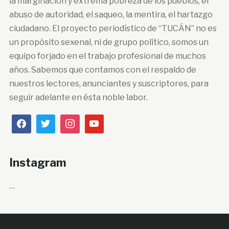
la marginación y extrema pobreza de los pueblos, el
abuso de autoridad, el saqueo, la mentira, el hartazgo
ciudadano. El proyecto periodístico de “TUCÁN” no es
un propósito sexenal, ni de grupo político, somos un
equipo forjado en el trabajo profesional de muchos
años. Sabemos que contamos con el respaldo de
nuestros lectores, anunciantes y suscriptores, para
seguir adelante en ésta noble labor.
Instagram
…