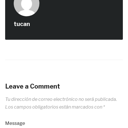
tucan
Leave a Comment
Tu dirección de correo electrónico no será publicada.
Los campos obligatorios están marcados con
*
Message