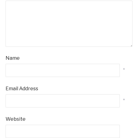
Name
*
Email Address
*
Website