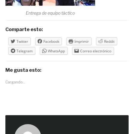
Entrega de equipo táctico
Comparte esto:
Twitter
Facebook
Imprimir
Reddit
Telegram
WhatsApp
Correo electrónico
Me gusta esto:
Cargando...