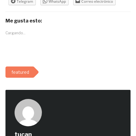
Telegram
WhatsApp
Correo electrónico
Me gusta esto:
Cargando...
featured
tucan