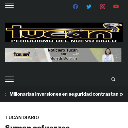
Millonarias inversiones en seguridad contrastan con la 
TUCÁN DIARIO
Suman esfuerzos