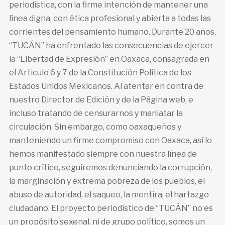
periodística, con la firme intención de mantener una
línea digna, con ética profesional y abierta a todas las
corrientes del pensamiento humano. Durante 20 años,
“TUCÁN” ha enfrentado las consecuencias de ejercer
la “Libertad de Expresión” en Oaxaca, consagrada en
el Articulo 6 y 7 de la Constitución Política de los
Estados Unidos Mexicanos. Al atentar en contra de
nuestro Director de Edición y de la Página web, e
incluso tratando de censurarnos y maniatar la
circulación. Sin embargo, como oaxaqueños y
manteniendo un firme compromiso con Oaxaca, así lo
hemos manifestado siempre con nuestra línea de
punto crítico, seguiremos denunciando la corrupción,
la marginación y extrema pobreza de los pueblos, el
abuso de autoridad, el saqueo, la mentira, el hartazgo
ciudadano. El proyecto periodístico de “TUCÁN” no es
un propósito sexenal, ni de grupo político, somos un