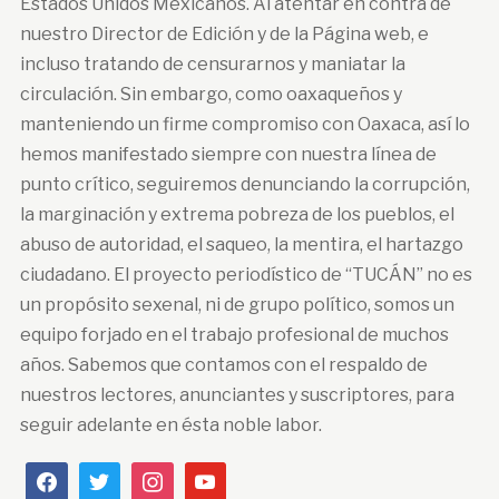
Estados Unidos Mexicanos. Al atentar en contra de
nuestro Director de Edición y de la Página web, e
incluso tratando de censurarnos y maniatar la
circulación. Sin embargo, como oaxaqueños y
manteniendo un firme compromiso con Oaxaca, así lo
hemos manifestado siempre con nuestra línea de
punto crítico, seguiremos denunciando la corrupción,
la marginación y extrema pobreza de los pueblos, el
abuso de autoridad, el saqueo, la mentira, el hartazgo
ciudadano. El proyecto periodístico de “TUCÁN” no es
un propósito sexenal, ni de grupo político, somos un
equipo forjado en el trabajo profesional de muchos
años. Sabemos que contamos con el respaldo de
nuestros lectores, anunciantes y suscriptores, para
seguir adelante en ésta noble labor.