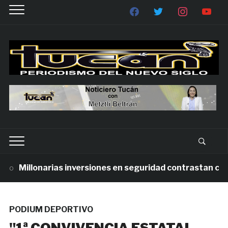
Millonarias inversiones en seguridad contrastan con la 
PODIUM DEPORTIVO
"1ª CONVIVENCIA ESTATAL