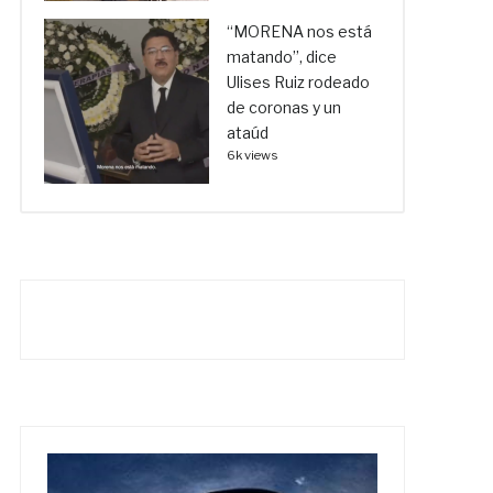
“MORENA nos está
matando”, dice
Ulises Ruiz rodeado
de coronas y un
ataúd
6k views