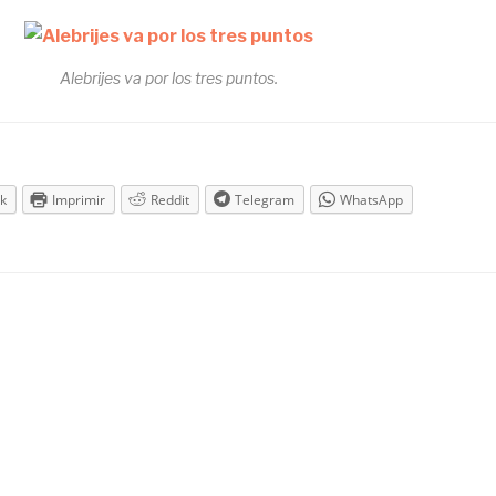
Alebrijes va por los tres puntos.
k
Imprimir
Reddit
Telegram
WhatsApp