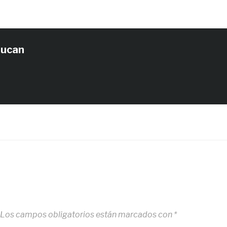
tucan
Los campos obligatorios están marcados con
*