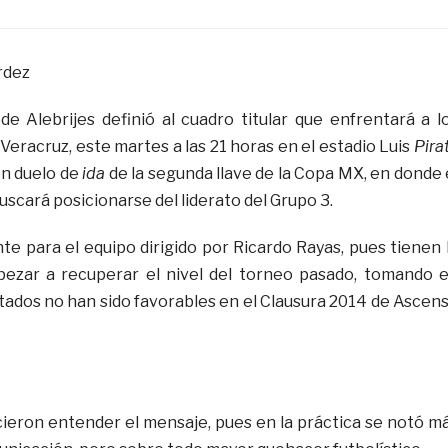
rdez
e Alebrijes definió al cuadro titular que enfrentará a l
Veracruz, este martes a las 21 horas en el estadio Luis
Pira
en duelo de
ida
de la segunda llave de la Copa MX, en donde 
scará posicionarse del liderato del Grupo 3.
te para el equipo dirigido por Ricardo Rayas, pues tienen 
ezar a recuperar el nivel del torneo pasado, tomando 
ltados no han sido favorables en el Clausura 2014 de Ascen
ieron entender el mensaje, pues en la práctica se notó m