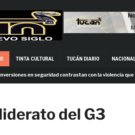
VO
TINTA CULTURAL
TUCÁN DIARIO
NACIONA
siones en seguridad contrastan con la violencia que pers
 liderato del G3