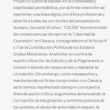
Proyecto Editorial basado en la credibilidad y
objetividad periodística, con la firme intención de
mantener una línea digna, con ética profesional y
abierta a todas las corrientes del pensamiento
humano. Durante 20 años, “TUCÁN” ha enfrentado
las consecuencias de ejercer la “Libertad de
Expresión” en Oaxaca, consagrada en el Articulo 6
y 7 de la Constitución Política de los Estados
Unidos Mexicanos. Al atentar en contra de
nuestro Director de Edición y de la Página web, e
incluso tratando de censurarnos y maniatar la
circulación. Sin embargo, como oaxaqueños y
manteniendo un firme compromiso con Oaxaca,
así lo hemos manifestado siempre con nuestra
línea de punto crítico, seguiremos denunciando la
corrupción, la marginación y extrema pobreza de
los pueblos, el abuso de autoridad, el saqueo, la