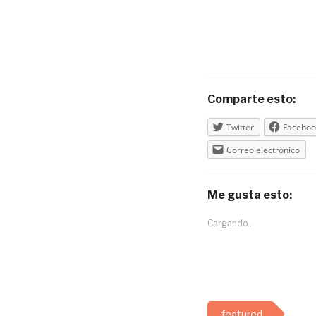
Comparte esto:
Twitter
Faceboo
Correo electrónico
Me gusta esto:
Cargando...
featured