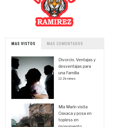
MAS VISTOS
MAS COMENTADOS
Divorcio. Ventajas y
desventajas para
una Familia
12.2k views
Mía Marín visita
Oaxaca y posa en
topless en
monumento