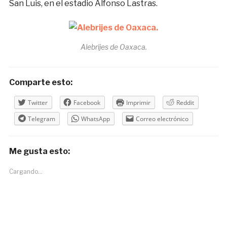
San Luis, en el estadio Alfonso Lastras.
Alebrijes de Oaxaca.
Comparte esto:
Twitter
Facebook
Imprimir
Reddit
Telegram
WhatsApp
Correo electrónico
Me gusta esto:
Cargando...