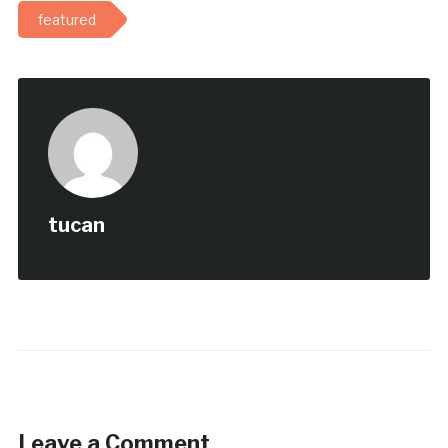
featured
tucan
Leave a Comment