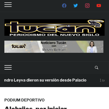
dro Leyva dieron su versión desde Palacio
1 semana
PODIUM DEPORTIVO
Alebrijes, por iniciar