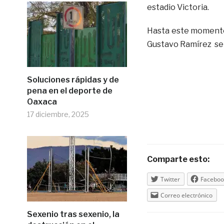
estadio Victoria.
Hasta este momento 
Gustavo Ramírez se 
Soluciones rápidas y de
pena en el deporte de
Oaxaca
17 diciembre, 2025
Comparte esto:
Twitter
Faceboo
Correo electrónico
Sexenio tras sexenio, la