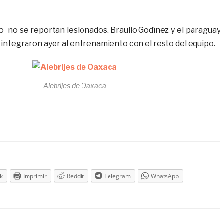
no se reportan lesionados. Braulio Godínez y el paragua
integraron ayer al entrenamiento con el resto del equipo.
Alebrijes de Oaxaca
k
Imprimir
Reddit
Telegram
WhatsApp