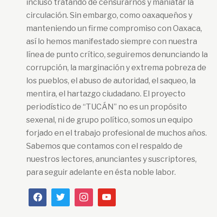
incluso tratando de censurarnos y maniatar la
circulación. Sin embargo, como oaxaqueños y
manteniendo un firme compromiso con Oaxaca,
así lo hemos manifestado siempre con nuestra
línea de punto crítico, seguiremos denunciando la
corrupción, la marginación y extrema pobreza de
los pueblos, el abuso de autoridad, el saqueo, la
mentira, el hartazgo ciudadano. El proyecto
periodístico de “TUCÁN” no es un propósito
sexenal, ni de grupo político, somos un equipo
forjado en el trabajo profesional de muchos años.
Sabemos que contamos con el respaldo de
nuestros lectores, anunciantes y suscriptores,
para seguir adelante en ésta noble labor.