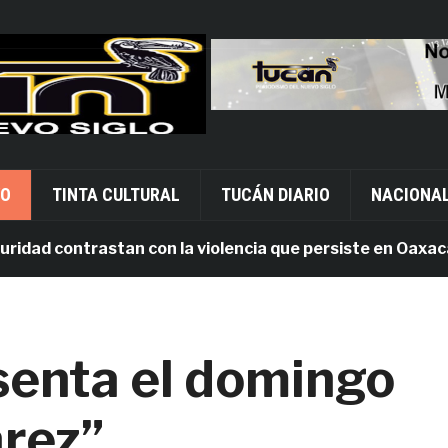
VO
TINTA CULTURAL
TUCÁN DIARIO
NACIONA
d contrastan con la violencia que persiste en Oaxaca
esenta el domingo
árez”