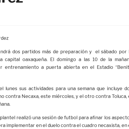
rdez
endrá dos partidos más de preparación y el sábado por 
la capital oaxaqueña. El domingo a las 10 de la maña
er entrenamiento a puerta abierta en el Estadio “Beni
 el lunes sus actividades para una semana que incluye d
o contra Necaxa, este miércoles, y el otro contra Toluca, 
ñana.
 plantel realizó una sesión de futbol para afinar los aspect
ra implementar en el duelo contra el cuadro necaxista, en 