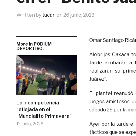
Written by
tucan
on
26 junio, 2013
Omar Santiago Ricá
More in PODIUM
DEPORTIVO:
Alebrijes Oaxaca t
tarde arribarán a 
realizarán su prim
Juárez”.
El plantel reanudó
juegos amistosos, un
La incompetencia
reflejada en el
sábado 29 por la ma
“Mundialito Primavera”
13 junio, 2026
Ayer por la tarde el
tácticos que se espe