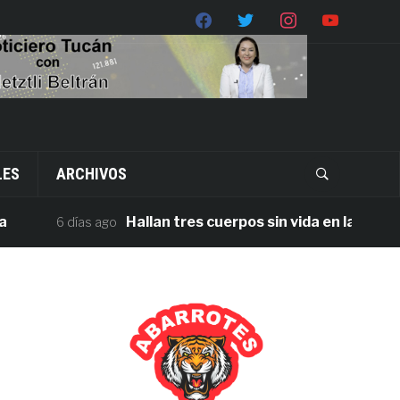
LES
ARCHIVOS
Hallan tres cuerpos sin vida en la carretera 
6 días ago