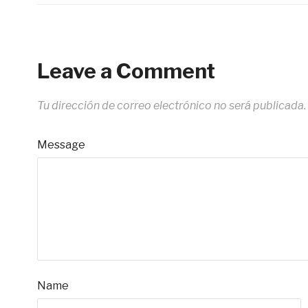
Leave a Comment
Tu dirección de correo electrónico no será publicada.
Message
Name