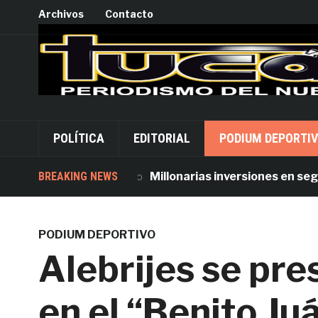
Archivos
Contacto
POLÍTICA
EDITORIAL
PODIUM DEPORTI
BREAKING NEWS
Millonarias inversiones en segurida
PODIUM DEPORTIVO
Alebrijes se pr
en el “Benito Ju