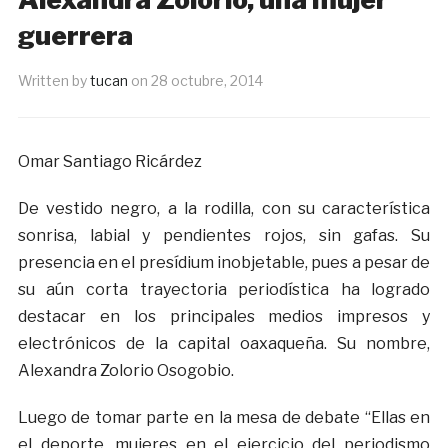
guerrera
Written by
tucan
on
28 octubre, 2014
Omar Santiago Ricárdez
De vestido negro, a la rodilla, con su característica
sonrisa, labial y pendientes rojos, sin gafas. Su
presencia en el presídium inobjetable, pues a pesar de
su aún corta trayectoria periodística ha logrado
destacar en los principales medios impresos y
electrónicos de la capital oaxaqueña. Su nombre,
Alexandra Zolorio Osogobio.
Luego de tomar parte en la mesa de debate “Ellas en
el deporte, mujeres en el ejercicio del periodismo