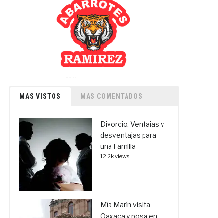
MAS VISTOS
MAS COMENTADOS
Divorcio. Ventajas y
desventajas para
una Familia
12.2k views
Mía Marín visita
Oaxaca y posa en