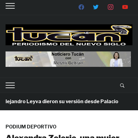
jandro Leyva dieron su versión desde Palacio
7 día
PODIUM DEPORTIVO
Alexandra Zolorio, una mujer