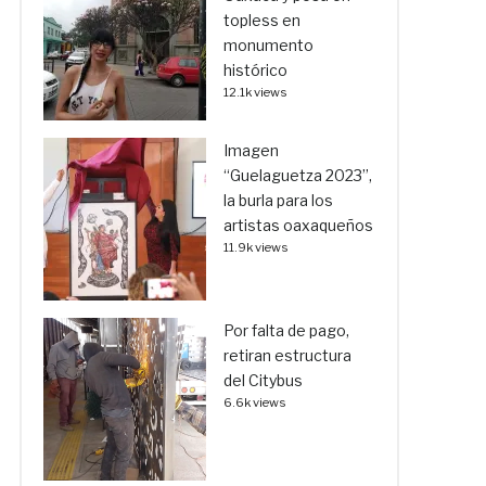
topless en
monumento
histórico
12.1k views
Imagen
“Guelaguetza 2023”,
la burla para los
artistas oaxaqueños
11.9k views
Por falta de pago,
retiran estructura
del Citybus
6.6k views