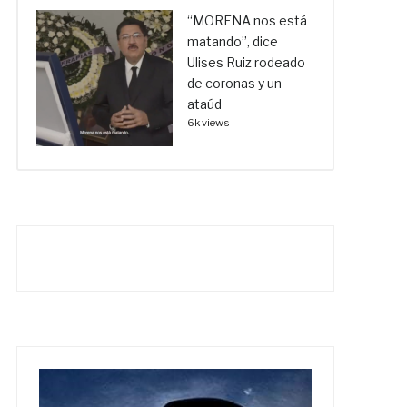
“MORENA nos está
matando”, dice
Ulises Ruiz rodeado
de coronas y un
ataúd
6k views