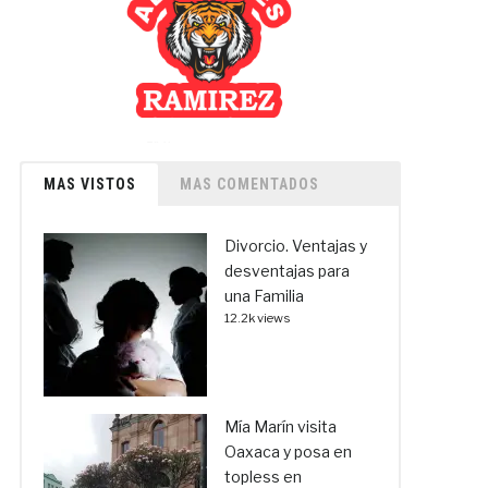
MAS VISTOS
MAS COMENTADOS
Divorcio. Ventajas y
desventajas para
una Familia
12.2k views
Mía Marín visita
Oaxaca y posa en
topless en