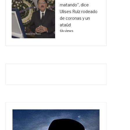
matando”, dice
Ulises Ruiz rodeado
de coronas y un
ataúd
6k views