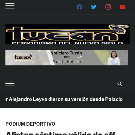
 Alejandro Leyva dieron su versión desde Palacio
PODIUM DEPORTIVO
Alistan séptima válida de off