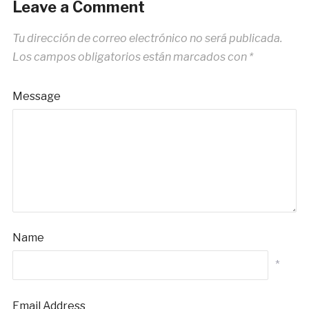
Leave a Comment
Tu dirección de correo electrónico no será publicada.
Los campos obligatorios están marcados con
*
Message
Name
*
Email Address