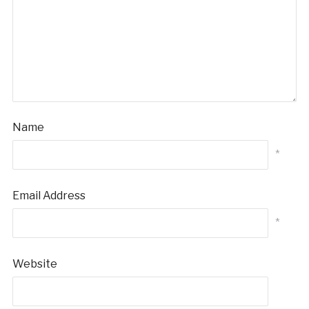
Name
*
Email Address
*
Website