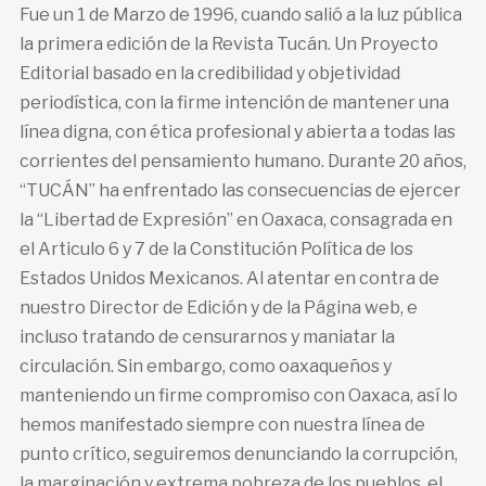
Fue un 1 de Marzo de 1996, cuando salió a la luz pública
la primera edición de la Revista Tucán. Un Proyecto
Editorial basado en la credibilidad y objetividad
periodística, con la firme intención de mantener una
línea digna, con ética profesional y abierta a todas las
corrientes del pensamiento humano. Durante 20 años,
“TUCÁN” ha enfrentado las consecuencias de ejercer
la “Libertad de Expresión” en Oaxaca, consagrada en
el Articulo 6 y 7 de la Constitución Política de los
Estados Unidos Mexicanos. Al atentar en contra de
nuestro Director de Edición y de la Página web, e
incluso tratando de censurarnos y maniatar la
circulación. Sin embargo, como oaxaqueños y
manteniendo un firme compromiso con Oaxaca, así lo
hemos manifestado siempre con nuestra línea de
punto crítico, seguiremos denunciando la corrupción,
la marginación y extrema pobreza de los pueblos, el