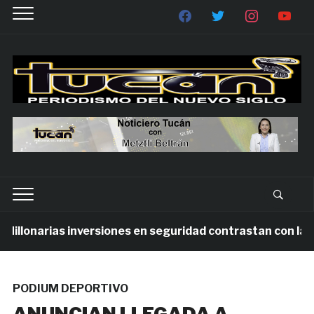
llonarias inversiones en seguridad contrastan con la vio
PODIUM DEPORTIVO
ANUNCIAN LLEGADA A