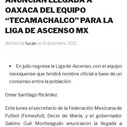
OAXACA DEL EQUIPO
“TECAMACHALCO” PARA LA
LIGA DE ASCENSO MX
Written by
tucan
on
11 diciembre, 2012
En julio regresa la Liga de Ascenso, con el equipo
mexiquense que tendrá nombre oficial a base de un
consenso entre la población
Omar Santiago Ricárdez
Este lunes el secretario de la Federación Mexicana de
Futbol (Femexfut), Decio de María, y el gobernador
Gabino Cué Monteagudo anunciaron la llegada a