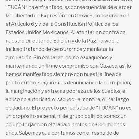
“TUCÁN” ha enfrentado las consecuencias de ejercer
la “Libertad de Expresión” en Oaxaca, consagrada en
el Articulo 6 y 7 de la Constitución Política de los
Estados Unidos Mexicanos. Al atentar en contra de
nuestro Director de Edición y de la Página web, e
incluso tratando de censurarnos y maniatar la
circulación. Sin embargo, como oaxaqueños y
manteniendo un firme compromiso con Oaxaca, así lo
hemos manifestado siempre con nuestra línea de
punto crítico, seguiremos denunciando la corrupción,
la marginación y extrema pobreza de los pueblos, el
abuso de autoridad, el saqueo, la mentira, el hartazgo
ciudadano. El proyecto periodístico de “TUCÁN” no es
un propósito sexenal, ni de grupo político, somos un
equipo forjado en el trabajo profesional de muchos
años. Sabemos que contamos con el respaldo de