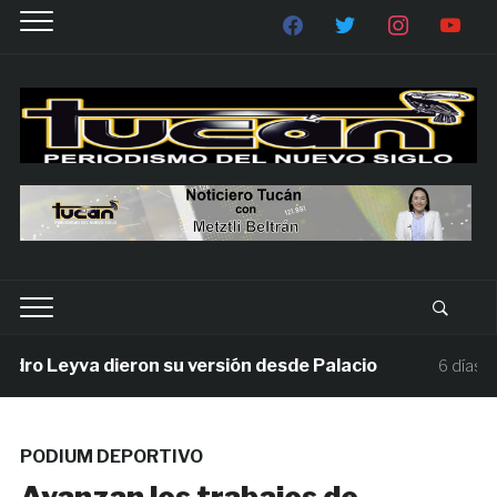
o Leyva dieron su versión desde Palacio
6 días ago
PODIUM DEPORTIVO
Avanzan los trabajos de