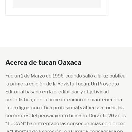
Acerca de tucan Oaxaca
Fue un 1 de Marzo de 1996, cuando salió a la luz pública
la primera edición de la Revista Tucán. Un Proyecto
Editorial basado en la credibilidad y objetividad
periodística, con la firme intención de mantener una
línea digna, con ética profesional y abierta a todas las
corrientes del pensamiento humano. Durante 20 años,
“TUCÁN” ha enfrentado las consecuencias de ejercer
la “Libertad de Expresión” en Oaxaca, consagrada en