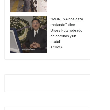
“MORENA nos está
matando”, dice
Ulises Ruiz rodeado
de coronas y un
ataúd
6k views