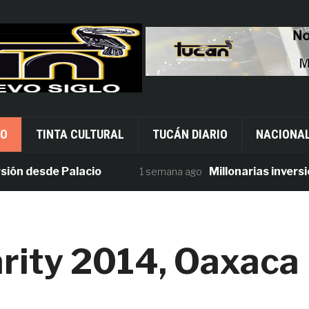
VO
TINTA CULTURAL
TUCÁN DIARIO
NACIONA
desde Palacio
Millonarias inversiones 
1 semana ago
rity 2014, Oaxaca