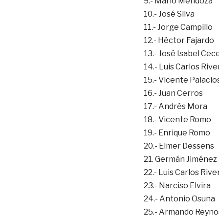
9.- Mario Mendoza
10.- José Silva
11.- Jorge Campillo
12.- Héctor Fajardo
13.- José Isabel Cec
14.- Luis Carlos Rive
15.- Vicente Palacio
16.- Juan Cerros
17.- Andrés Mora
18.- Vicente Romo
19.- Enrique Romo
20.- Elmer Dessens
21. Germán Jiménez
22.- Luis Carlos Rive
23.- Narciso Elvira
24.- Antonio Osuna
25.- Armando Reyno