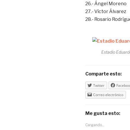
26.- Ángel Moreno
27.- Víctor Álvarez
28.- Rosario Rodrígu
Estadio Eduard
Comparte esto:
Twitter
Faceboo
Correo electrónico
Me gusta esto:
Cargando...