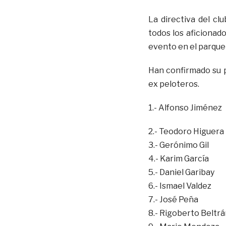
La directiva del c
todos los aficionado
evento en el parque
Han confirmado su p
ex peloteros.
1.- Alfonso Jiménez
2.- Teodoro Higuera
3.- Gerónimo Gil
4.- Karim García
5.- Daniel Garibay
6.- Ismael Valdez
7.- José Peña
8.- Rigoberto Beltr