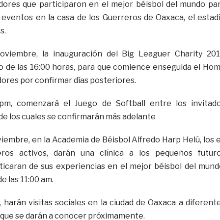
dores que participaron en el mejor béisbol del mundo pa
 eventos en la casa de los Guerreros de Oaxaca, el estad
s.
oviembre, la inauguración del Big Leaguer Charity 20
 de las 16:00 horas, para que comience enseguida el Ho
ores por confirmar días posteriores.
pm, comenzará el Juego de Softball entre los invitad
 de los cuales se confirmarán más adelante
iembre, en la Academia de Béisbol Alfredo Harp Helú, los 
eros activos, darán una clínica a los pequeños futur
laticaran de sus experiencias en el mejor béisbol del mund
e las 11:00 am.
, harán visitas sociales en la ciudad de Oaxaca a diferent
s que se darán a conocer próximamente.