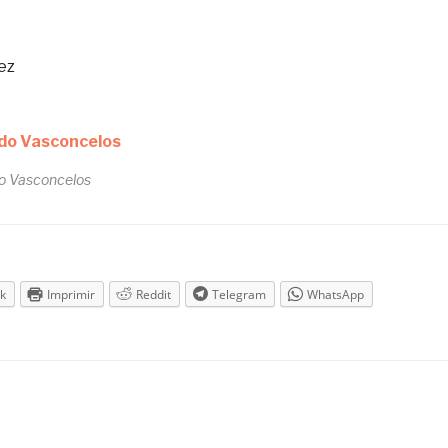
ez
o Vasconcelos
k
Imprimir
Reddit
Telegram
WhatsApp