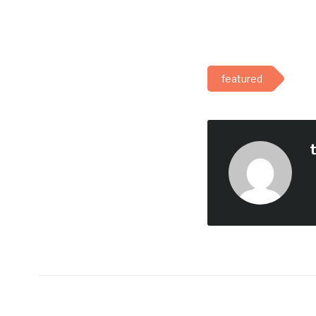
featured