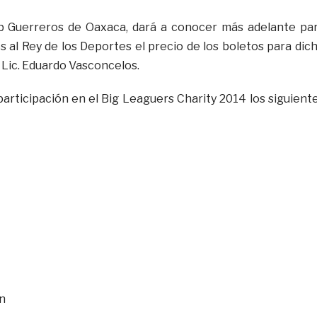
lub Guerreros de Oaxaca, dará a conocer más adelante pa
s al Rey de los Deportes el precio de los boletos para dic
 Lic. Eduardo Vasconcelos.
articipación en el Big Leaguers Charity 2014 los siguient
án