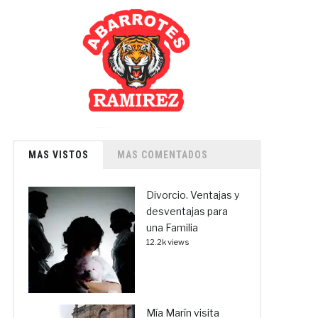
MAS VISTOS
MAS COMENTADOS
Divorcio. Ventajas y
desventajas para
una Familia
12.2k views
Mía Marín visita