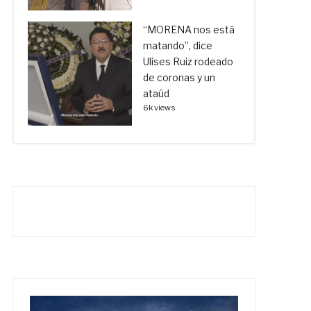
“MORENA nos está
matando”, dice
Ulises Ruiz rodeado
de coronas y un
ataúd
6k views