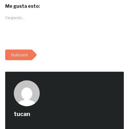
Me gusta esto:
Cargando...
featured
tucan