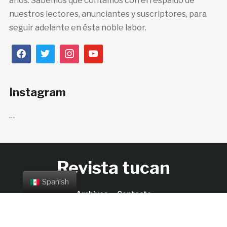
años. Sabemos que contamos con el respaldo de
nuestros lectores, anunciantes y suscriptores, para
seguir adelante en ésta noble labor.
Instagram
…
Revista tucan
Spanish
Archivos
Contacto