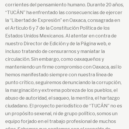
corrientes del pensamiento humano. Durante 20 años,
“TUCÁN” ha enfrentado las consecuencias de ejercer
la “Libertad de Expresión” en Oaxaca, consagrada en
el Articulo 6 y 7 de la Constitución Política de los
Estados Unidos Mexicanos. Al atentar en contra de
nuestro Director de Edición y de la Página web, e
incluso tratando de censurarnos y maniatar la
circulación. Sin embargo, como oaxaqueños y
manteniendo un firme compromiso con Oaxaca, así lo
hemos manifestado siempre con nuestra línea de
punto crítico, seguiremos denunciando la corrupción,
la marginación y extrema pobreza de los pueblos, el
abuso de autoridad, el saqueo, la mentira, el hartazgo
ciudadano. El proyecto periodístico de “TUCÁN” no es
un propósito sexenal, ni de grupo político, somos un
equipo forjado en el trabajo profesional de muchos