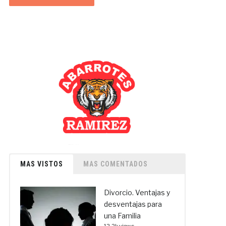
MAS VISTOS
MAS COMENTADOS
Divorcio. Ventajas y
desventajas para
una Familia
12.2k views