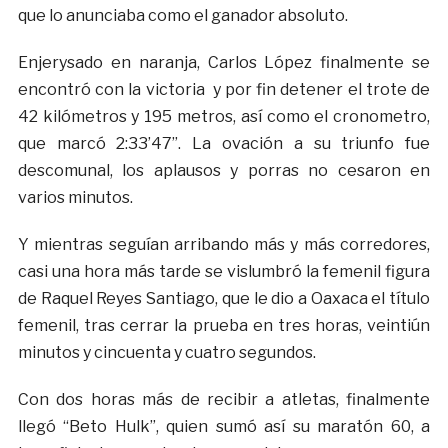
que lo anunciaba como el ganador absoluto.
Enjerysado en naranja, Carlos López finalmente se
encontró con la victoria y por fin detener el trote de
42 kilómetros y 195 metros, así como el cronometro,
que marcó 2:33’47”. La ovación a su triunfo fue
descomunal, los aplausos y porras no cesaron en
varios minutos.
Y mientras seguían arribando más y más corredores,
casi una hora más tarde se vislumbró la femenil figura
de Raquel Reyes Santiago, que le dio a Oaxaca el título
femenil, tras cerrar la prueba en tres horas, veintiún
minutos y cincuenta y cuatro segundos.
Con dos horas más de recibir a atletas, finalmente
llegó “Beto Hulk”, quien sumó así su maratón 60, a