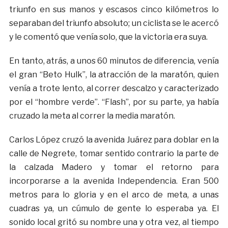
triunfo en sus manos y escasos cinco kilómetros lo
separaban del triunfo absoluto; un ciclista se le acercó
y le comentó que venía solo, que la victoria era suya.
En tanto, atrás, a unos 60 minutos de diferencia, venía
el gran “Beto Hulk”, la atracción de la maratón, quien
venía a trote lento, al correr descalzo y caracterizado
por el “hombre verde”. “Flash”, por su parte, ya había
cruzado la meta al correr la media maratón.
Carlos López cruzó la avenida Juárez para doblar en la
calle de Negrete, tomar sentido contrario la parte de
la calzada Madero y tomar el retorno para
incorporarse a la avenida Independencia. Eran 500
metros para lo gloria y en el arco de meta, a unas
cuadras ya, un cúmulo de gente lo esperaba ya. El
sonido local gritó su nombre una y otra vez, al tiempo