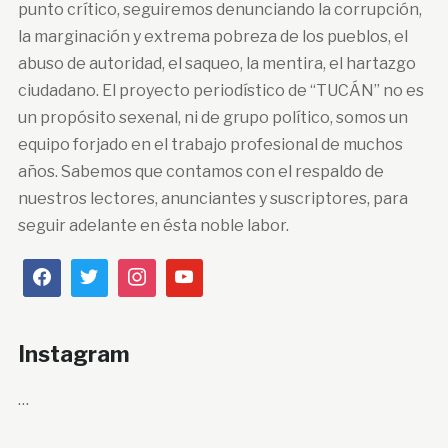
punto crítico, seguiremos denunciando la corrupción,
la marginación y extrema pobreza de los pueblos, el
abuso de autoridad, el saqueo, la mentira, el hartazgo
ciudadano. El proyecto periodístico de “TUCÁN” no es
un propósito sexenal, ni de grupo político, somos un
equipo forjado en el trabajo profesional de muchos
años. Sabemos que contamos con el respaldo de
nuestros lectores, anunciantes y suscriptores, para
seguir adelante en ésta noble labor.
Instagram
…