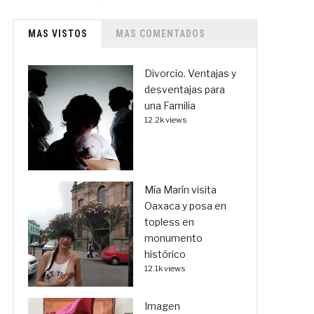
MAS VISTOS
MAS COMENTADOS
Divorcio. Ventajas y
desventajas para
una Familia
12.2k views
Mía Marín visita
Oaxaca y posa en
topless en
monumento
histórico
12.1k views
Imagen