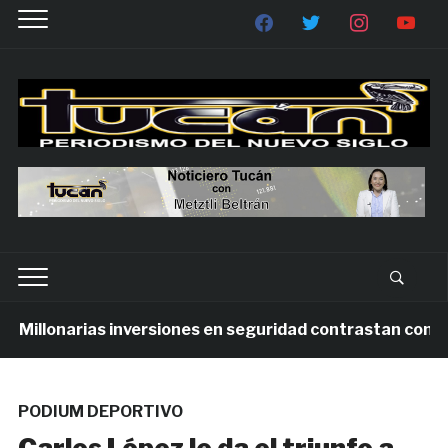
llonarias inversiones en seguridad contrastan con la vio
PODIUM DEPORTIVO
Carlos López le da el triunfo a