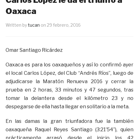
Oaxaca
Written by
tucan
on
29 febrero, 2016
Omar Santiago Ricárdez
Oaxaca es para los oaxaqueños y así lo confirmó ayer
el local Carlos López, del Club “Andrés Ríos”, luego de
adjudicarse la Maratón Renueva 2016 y cerrar la
prueba en 2 horas, 33 minutos y 47 segundos, tras
tomar la delantera desde el kilómetro 23 y no
despegarse de ella hasta llegar en solitario a la meta.
En las damas la gran triunfadora fue la también
oaxaqueña Raquel Reyes Santiago (3:21’54”), quien
prácticamente arrasó desde el inicio los 42