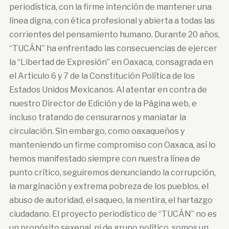
periodística, con la firme intención de mantener una
línea digna, con ética profesional y abierta a todas las
corrientes del pensamiento humano. Durante 20 años,
“TUCÁN” ha enfrentado las consecuencias de ejercer
la “Libertad de Expresión” en Oaxaca, consagrada en
el Articulo 6 y 7 de la Constitución Política de los
Estados Unidos Mexicanos. Al atentar en contra de
nuestro Director de Edición y de la Página web, e
incluso tratando de censurarnos y maniatar la
circulación. Sin embargo, como oaxaqueños y
manteniendo un firme compromiso con Oaxaca, así lo
hemos manifestado siempre con nuestra línea de
punto crítico, seguiremos denunciando la corrupción,
la marginación y extrema pobreza de los pueblos, el
abuso de autoridad, el saqueo, la mentira, el hartazgo
ciudadano. El proyecto periodístico de “TUCÁN” no es
un propósito sexenal, ni de grupo político, somos un