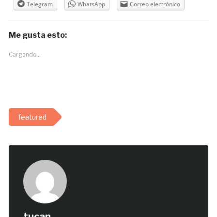
Telegram
WhatsApp
Correo electrónico
Me gusta esto:
Cargando...
featured
tucan