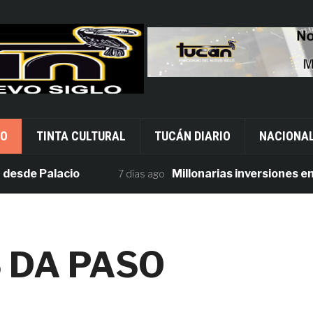
VO
TINTA CULTURAL
TUCÁN DIARIO
NACIONA
 Palacio
Millonarias inversiones en segu
7 días ago
 DA PASO