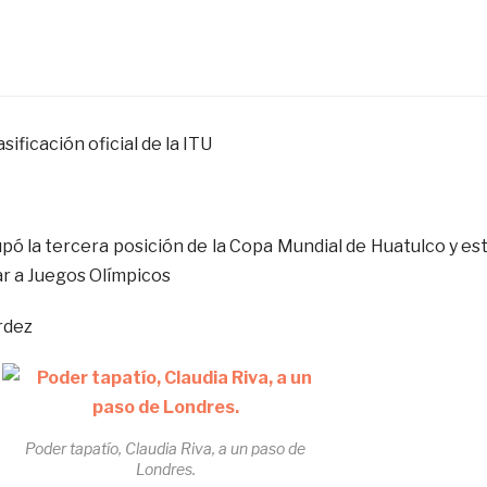
sificación oficial de la ITU
upó la tercera posición de la Copa Mundial de Huatulco y es
ar a Juegos Olímpicos
rdez
Poder tapatío, Claudia Riva, a un paso de
Londres.