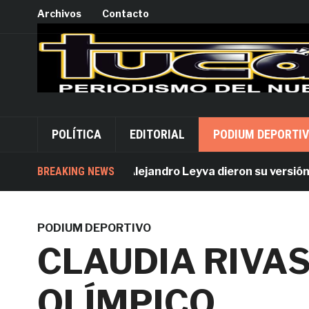
Archivos
Contacto
POLÍTICA
EDITORIAL
PODIUM DEPORTI
Acusados por Alejandro Leyva dieron su versión desde
BREAKING NEWS
PODIUM DEPORTIVO
CLAUDIA RIVAS
OLÍMPICO