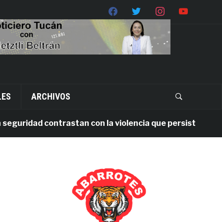
LES
ARCHIVOS
ridad contrastan con la violencia que persiste en Oaxaca