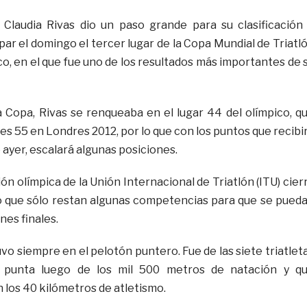
a Claudia Rivas dio un paso grande para su clasificación
ar el domingo el tercer lugar de la Copa Mundial de Triatl
o, en el que fue uno de los resultados más importantes de 
 Copa, Rivas se renqueaba en el lugar 44 del olímpico, q
es 55 en Londres 2012, por lo que con los puntos que recibi
e ayer, escalará algunas posiciones.
ción olímpica de la Unión Internacional de Triatlón (ITU) cier
lo que sólo restan algunas competencias para que se pued
nes finales.
vo siempre en el pelotón puntero. Fue de las siete triatlet
a punta luego de los mil 500 metros de natación y q
 los 40 kilómetros de atletismo.