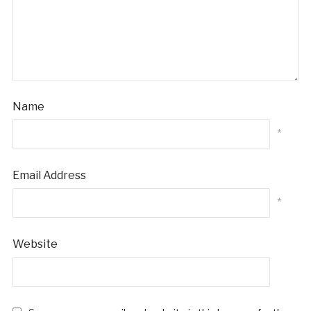
Name
*
Email Address
*
Website