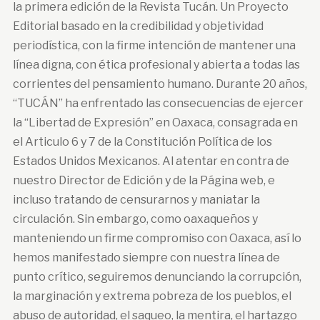
la primera edición de la Revista Tucán. Un Proyecto
Editorial basado en la credibilidad y objetividad
periodística, con la firme intención de mantener una
línea digna, con ética profesional y abierta a todas las
corrientes del pensamiento humano. Durante 20 años,
“TUCÁN” ha enfrentado las consecuencias de ejercer
la “Libertad de Expresión” en Oaxaca, consagrada en
el Articulo 6 y 7 de la Constitución Política de los
Estados Unidos Mexicanos. Al atentar en contra de
nuestro Director de Edición y de la Página web, e
incluso tratando de censurarnos y maniatar la
circulación. Sin embargo, como oaxaqueños y
manteniendo un firme compromiso con Oaxaca, así lo
hemos manifestado siempre con nuestra línea de
punto crítico, seguiremos denunciando la corrupción,
la marginación y extrema pobreza de los pueblos, el
abuso de autoridad, el saqueo, la mentira, el hartazgo