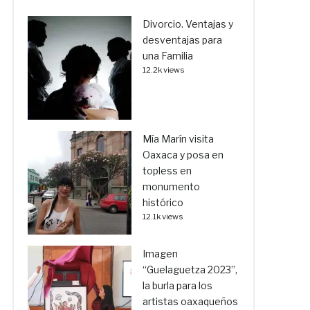
Divorcio. Ventajas y
desventajas para
una Familia
12.2k views
Mía Marín visita
Oaxaca y posa en
topless en
monumento
histórico
12.1k views
Imagen
“Guelaguetza 2023”,
la burla para los
artistas oaxaqueños