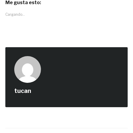
Me gusta esto:
Cargando...
tucan