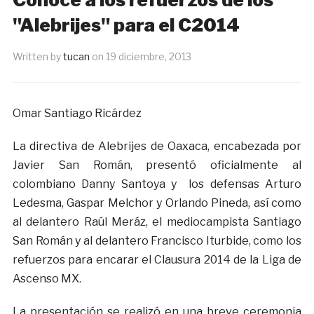
"Alebrijes" para el C2014
Written by
tucan
on
19 diciembre, 2013
Omar Santiago Ricárdez
La directiva de Alebrijes de Oaxaca, encabezada por
Javier San Román, presentó oficialmente al
colombiano Danny Santoya y los defensas Arturo
Ledesma, Gaspar Melchor y Orlando Pineda, así como
al delantero Raúl Meráz, el mediocampista Santiago
San Román y al delantero Francisco Iturbide, como los
refuerzos para encarar el Clausura 2014 de la Liga de
Ascenso MX.
La presentación se realizó en una breve ceremonia