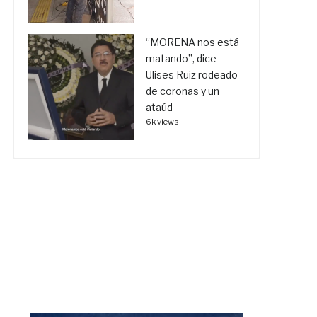
“MORENA nos está
matando”, dice
Ulises Ruiz rodeado
de coronas y un
ataúd
6k views