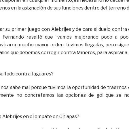
 disponer en cualquier momento, es necesario no decaer 
nos en la asignación de sus funciones dentro del terreno 
iar su primer juego con Alebrijes y de cara al duelo contra 
, Fernando resaltó que “vamos mejorando poco a poc
straron mucho mayor orden, tuvimos llegadas, pero sigu
alles que debemos corregir contra Mineros, para aspirar a 
esultado contra Jaguares?
 nos sabe mal porque tuvimos la oportunidad de traernos 
lemente no concretamos las opciones de gol que se n
e Alebrijes en el empate en Chiapas?