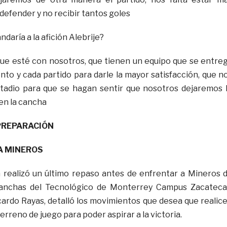
 defender y no recibir tantos goles
daría a la afición Alebrije?
o que esté con nosotros, que tienen un equipo que se entre
to y cada partido para darle la mayor satisfacción, que n
stadio para que se hagan sentir que nosotros dejaremos 
en la cancha
PREPARACIÓN
A MINEROS
 realizó un último repaso antes de enfrentar a Mineros 
canchas del Tecnológico de Monterrey Campus Zacateca
cardo Rayas, detalló los movimientos que desea que realic
erreno de juego para poder aspirar a la victoria.