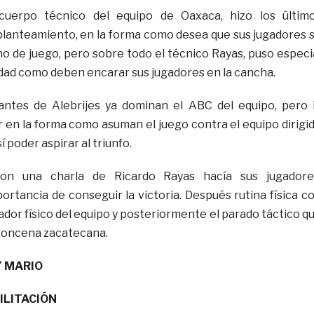
 cuerpo técnico del equipo de Oaxaca, hizo los últim
lanteamiento, en la forma como desea que sus jugadores 
o de juego, pero sobre todo el técnico Rayas, puso especi
idad como deben encarar sus jugadores en la cancha.
rantes de Alebrijes ya dominan el ABC del equipo, pero 
r en la forma como asuman el juego contra el equipo dirigi
í poder aspirar al triunfo.
con una charla de Ricardo Rayas hacía sus jugadore
ortancia de conseguir la victoria. Después rutina física c
ador físico del equipo y posteriormente el parado táctico q
 oncena zacatecana.
Y MARIO
ILITACIÓN