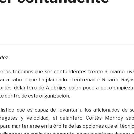
rdez
neros tenemos que ser contundentes frente al marco riva
ar a cabo lo que ha planeado el entrenador Ricardo Rayas
rtés, delantero de Alebrijes, quien poco a poco empieza
nte dentro de esta organización.
lístico que es capaz de levantar a los aficionados de s
regates y velocidad, el delantero Cortés Monroy sa
ara mantenerse en la órbita de las opciones que el técni