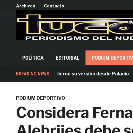
Archivos
Contacto
POLÍTICA
EDITORIAL
PODIUM DEPORTI
 Alejandro Leyva dieron su versión desde Palacio
BREAKING NEWS
PODIUM DEPORTIVO
Considera Ferna
Alebrijes debe 