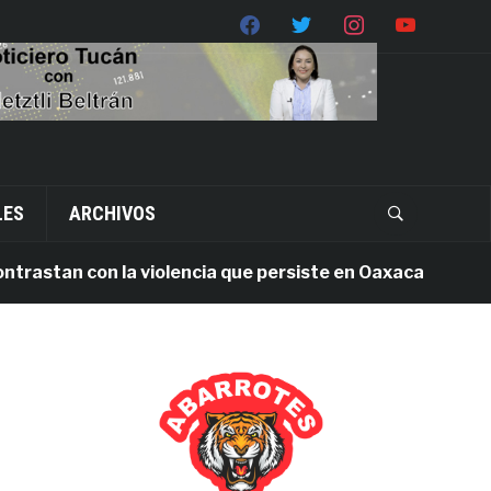
LES
ARCHIVOS
tan con la violencia que persiste en Oaxaca
1 seman