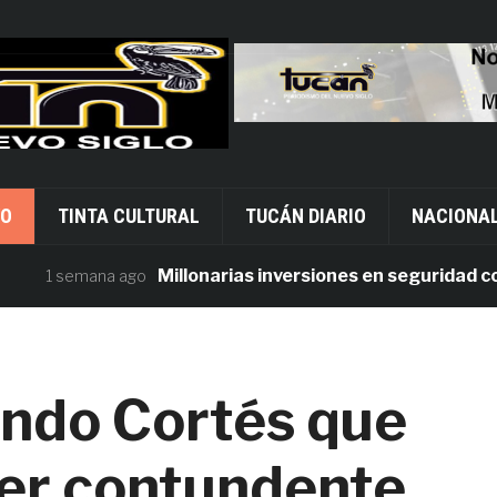
VO
TINTA CULTURAL
TUCÁN DIARIO
NACIONA
Millonarias inversiones en seguridad contras
1 semana ago
ndo Cortés que
ser contundente