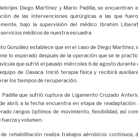
lebrijes Diego Martínez y Mario Padilla, se encuentran 
ación de las intervenciones quirúrgicas a las que fuer
mente, bajo la supervisión del médico Ibrahim Libera
s servicios médicos de nuestra escuadra.
ato González establece que en el caso de Diego Martínez, 
me lo esperado después de la operación que se le practi
lavícula que sufrió el pasado miércoles 6 de agosto durante 
quipo de Oaxaca. Inició terapia física y recibirá auxiliar
rar los tiempos de recuperación.
 Padilla que sufrió ruptura de Ligamento Cruzado Anteri
 de abril, a la fecha encuentra en etapa de readaptación 
rado rangos óptimos de movimiento, flexibilidad, así co
 fuerza y volumen.
 de rehabilitación realiza trabajos aérobicos continuos, 