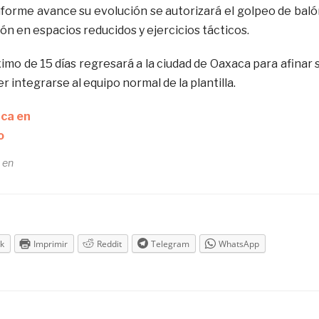
nforme avance su evolución se autorizará el golpeo de baló
ión en espacios reducidos y ejercicios tácticos.
imo de 15 días regresará a la ciudad de Oaxaca para afinar 
r integrarse al equipo normal de la plantilla.
 en
k
Imprimir
Reddit
Telegram
WhatsApp