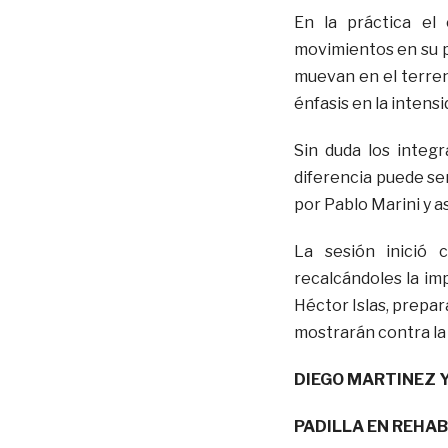
En la práctica el
movimientos en su p
muevan en el terren
énfasis en la intens
Sin duda los integ
diferencia puede se
por Pablo Marini y as
La sesión inició 
recalcándoles la imp
Héctor Islas, prepar
mostrarán contra la
DIEGO MARTINEZ 
PADILLA EN REHAB