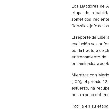
Los jugadores de A
etapa de rehabilit
sometidos reciente
González, jefe de lo
El reporte de Liber
evolución va confor
por la fractura de c
entrenamiento del e
encaminados a acele
Mientras con Mario
(LCA), el pasado 12
esfuerzo, ha recupe
poco a poco obtiene
Padilla en su etapa