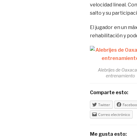
velocidad lineal. Co
salto y su participac
El jugador en un máx
rehabilitación y pode
Alebrijes de Oaxaca
entrenamiento
Comparte esto:
Twitter
Faceboo
Correo electrónico
Me gusta esto: