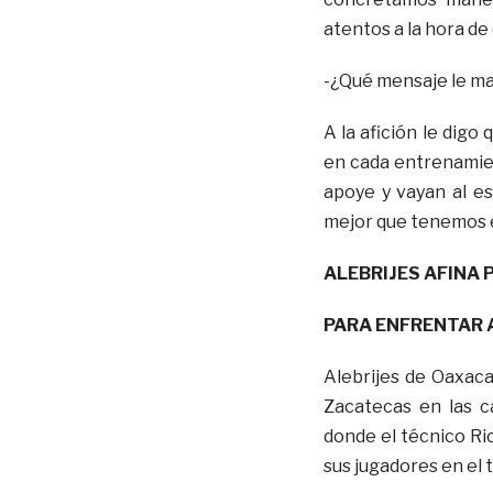
atentos a la hora de
-¿Qué mensaje le man
A la afición le dig
en cada entrenamien
apoye y vayan al e
mejor que tenemos 
ALEBRIJES AFINA 
PARA ENFRENTAR 
Alebrijes de Oaxaca
Zacatecas en las 
donde el técnico Ri
sus jugadores en el t