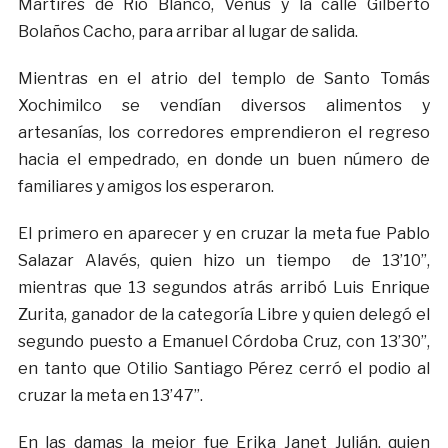
Mártires de Río Blanco, Venus y la calle Gilberto
Bolaños Cacho, para arribar al lugar de salida.
Mientras en el atrio del templo de Santo Tomás
Xochimilco se vendían diversos alimentos y
artesanías, los corredores emprendieron el regreso
hacia el empedrado, en donde un buen número de
familiares y amigos los esperaron.
El primero en aparecer y en cruzar la meta fue Pablo
Salazar Alavés, quien hizo un tiempo de 13’10”,
mientras que 13 segundos atrás arribó Luis Enrique
Zurita, ganador de la categoría Libre y quien delegó el
segundo puesto a Emanuel Córdoba Cruz, con 13’30”,
en tanto que Otilio Santiago Pérez cerró el podio al
cruzar la meta en 13’47”.
En las damas la mejor fue Erika Janet Julián, quien