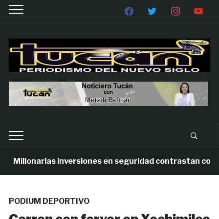
Millonarias inversiones en seguridad contrastan con la v
PODIUM DEPORTIVO
Corren con fervor en Xochimilco