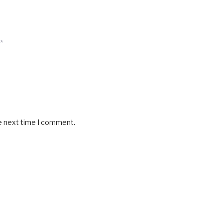
*
he next time I comment.