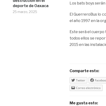
destrucción en el
Los bats boys serán 
deporte de Oaxaca
25 marzo, 2025
El GuerreroBus lo c
el año 1997 en la or
Este será el cuerpo 
todos ellos se repo
2015 en las instalac
Comparte esto:
Twitter
Faceboo
Correo electrónico
Me gusta esto: