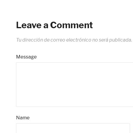
Leave a Comment
Tu dirección de correo electrónico no será publicada.
Message
Name