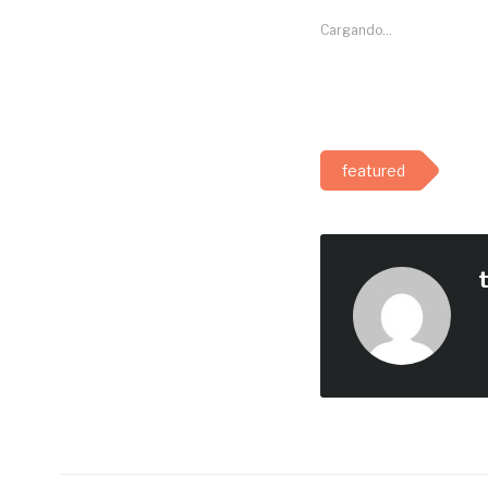
Cargando...
featured