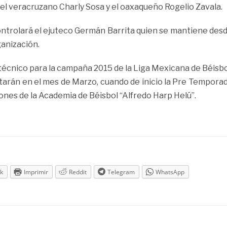
el veracruzano Charly Sosa y el oaxaqueño Rogelio Zavala.
ontrolará el ejuteco Germán Barrita quien se mantiene des
ganización.
técnico para la campaña 2015 de la Liga Mexicana de Béisbo
rtarán en el mes de Marzo, cuando de inicio la Pre Tempora
iones de la Academia de Béisbol “Alfredo Harp Helú”.
k
Imprimir
Reddit
Telegram
WhatsApp