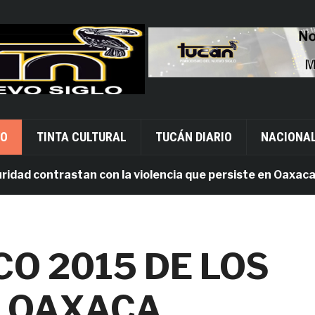
VO
TINTA CULTURAL
TUCÁN DIARIO
NACIONA
d contrastan con la violencia que persiste en Oaxaca
O 2015 DE LOS
E OAXACA