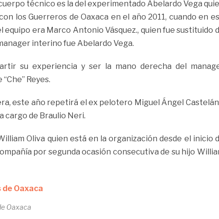
 cuerpo técnico es la del experimentado Abelardo Vega qui
con los Guerreros de Oaxaca en el año 2011, cuando en e
l equipo era Marco Antonio Vásquez., quien fue sustituido 
 manager interino fue Abelardo Vega.
artir su experiencia y ser la mano derecha del manag
 “Che” Reyes.
a, este año repetirá el ex pelotero Miguel Ángel Castelán
a cargo de Braulio Neri.
lliam Oliva quien está en la organización desde el inicio 
compañía por segunda ocasión consecutiva de su hijo Willi
de Oaxaca