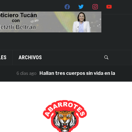
LES
ARCHIVOS
Hallan tres cuerpos sin vida en la carretera J
6 días ago