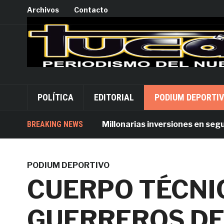
Archivos
Contacto
POLÍTICA
EDITORIAL
PODIUM DEPORTI
BREAKING NEWS
Millonarias inversiones en segurida
PODIUM DEPORTIVO
CUERPO TÉCNIC
GUERREROS D