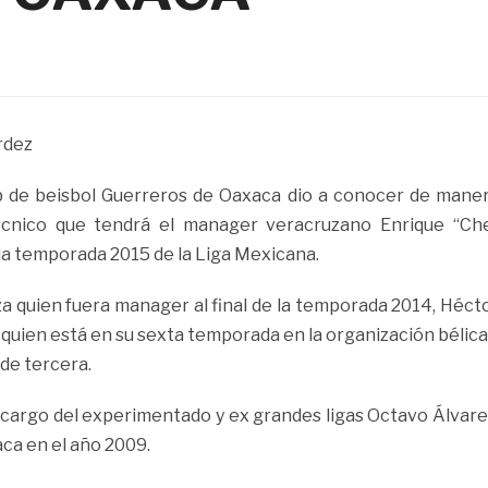
rdez
ub de beisbol Guerreros de Oaxaca dio a conocer de mane
técnico que tendrá el manager veracruzano Enrique “Ch
la temporada 2015 de la Liga Mexicana.
za quien fuera manager al final de la temporada 2014, Héct
 quien está en su sexta temporada en la organización bélica
de tercera.
a cargo del experimentado y ex grandes ligas Octavo Álvare
ca en el año 2009.