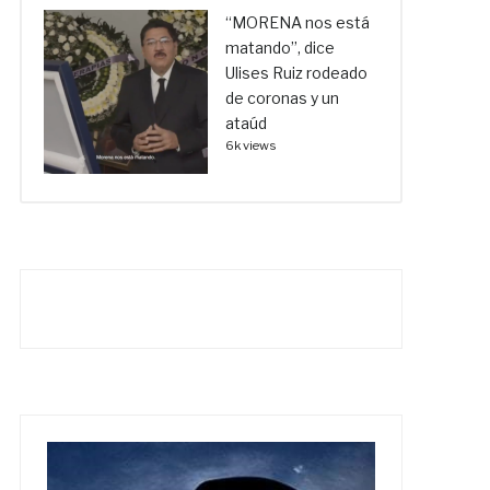
“MORENA nos está
matando”, dice
Ulises Ruiz rodeado
de coronas y un
ataúd
6k views