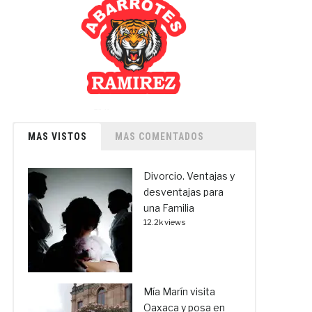
MAS VISTOS
MAS COMENTADOS
Divorcio. Ventajas y
desventajas para
una Familia
12.2k views
Mía Marín visita
Oaxaca y posa en