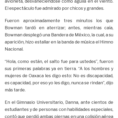
avioneta, desvaneciéndose como águila en el viento.
El espectáculo fue admirado por chicos y grandes.
Fueron aproximadamente tres minutos los que
Bowman tardó en aterrizar; antes, mientras caía,
Bowman desplegó una Bandera de México, la cual, a su
aparición, hizo estallar en la banda de música el Himno
Nacional.
“Hola, como están, el salto fue para ustedes”, fueron
sus primeras palabras ya en tierra. “A los hombres y
mujeres de Oaxaca les digo esto: No es discapacidad,
es capacidad, por eso yo les digo, nunca se rindan”, dijo
más tarde.
En el Gimnasio Universitario, Danna, ante cientos de
estudiantes y de personas con habilidades especiales,
contó que perdió ambas piernas en una colisión aérea