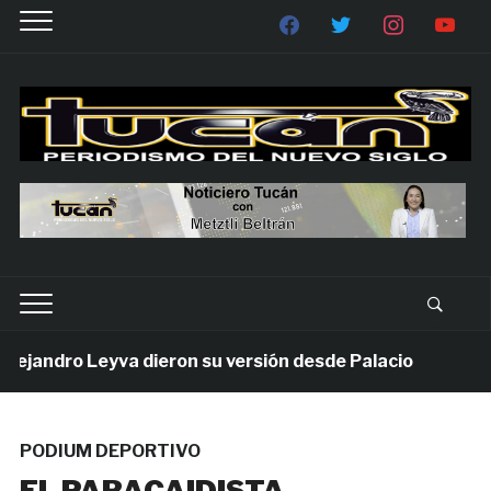
jandro Leyva dieron su versión desde Palacio
1 sem
PODIUM DEPORTIVO
EL PARACAIDISTA