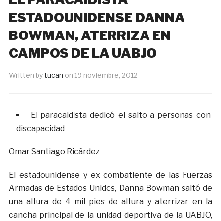
ESTADOUNIDENSE DANNA
BOWMAN, ATERRIZA EN
CAMPOS DE LA UABJO
Written by
tucan
on
19 noviembre, 2012
El paracaidista dedicó el salto a personas con
discapacidad
Omar Santiago Ricárdez
El estadounidense y ex combatiente de las Fuerzas
Armadas de Estados Unidos, Danna Bowman saltó de
una altura de 4 mil pies de altura y aterrizar en la
cancha principal de la unidad deportiva de la UABJO,