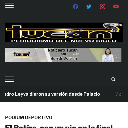
ro Leyva dieron su versión desde Palacio
7 días ago
PODIUM DEPORTIVO
El Retiro, con un pie en la final