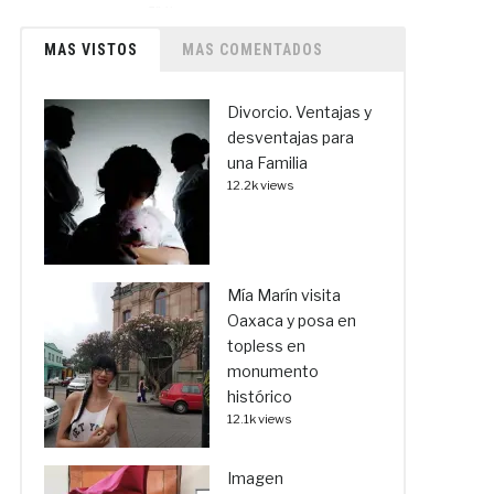
MAS VISTOS
MAS COMENTADOS
Divorcio. Ventajas y
desventajas para
una Familia
12.2k views
Mía Marín visita
Oaxaca y posa en
topless en
monumento
histórico
12.1k views
Imagen