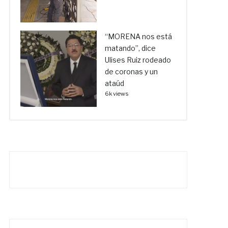
“MORENA nos está
matando”, dice
Ulises Ruiz rodeado
de coronas y un
ataúd
6k views