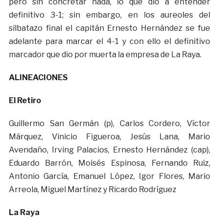
pero sin concretar nada, lo que dio a entender
definitivo 3-1; sin embargo, en los aureoles del
silbatazo final el capitán Ernesto Hernández se fue
adelante para marcar el 4-1 y con ello el definitivo
marcador que dio por muerta la empresa de La Raya.
ALINEACIONES
El Retiro
Guillermo San Germán (p), Carlos Cordero, Víctor
Márquez, Vinicio Figueroa, Jesús Lana, Mario
Avendaño, Irving Palacios, Ernesto Hernández (cap),
Eduardo Barrón, Moisés Espinosa, Fernando Ruiz,
Antonio García, Emanuel López, Igor Flores, Mario
Arreola, Miguel Martínez y Ricardo Rodríguez
La Raya