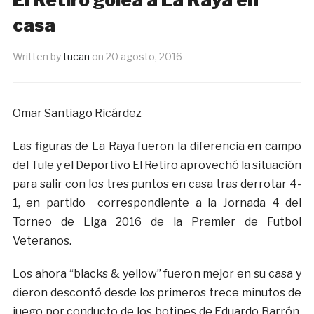
casa
Written by
tucan
on
20 agosto, 2016
Omar Santiago Ricárdez
Las figuras de La Raya fueron la diferencia en campo
del Tule y el Deportivo El Retiro aprovechó la situación
para salir con los tres puntos en casa tras derrotar 4-
1, en partido correspondiente a la Jornada 4 del
Torneo de Liga 2016 de la Premier de Futbol
Veteranos.
Los ahora “blacks & yellow” fueron mejor en su casa y
dieron descontó desde los primeros trece minutos de
juego por conducto de los botines de Eduardo Barrón,