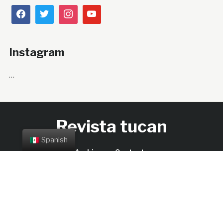
Instagram
…
Revista tucan
Spanish
Archivos
Contacto
Copyright © 2026 Revista tucan.
Designed by
Verde
Antequera