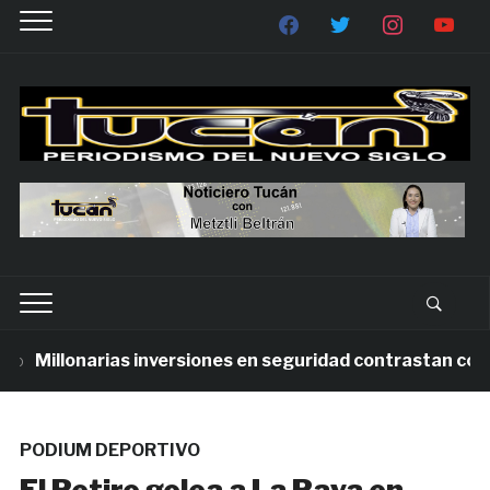
Millonarias inversiones en seguridad contrastan con la 
PODIUM DEPORTIVO
El Retiro golea a La Raya en